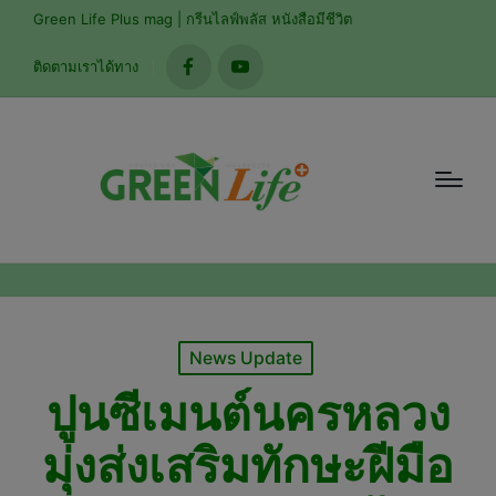
modal-check
Green Life Plus mag | กรีนไลฟ์พลัส หนังสือมีชีวิต
ติดตามเราได้ทาง
facebook
youtube
Posted
News Update
in
ปูนซีเมนต์นครหลวง
มุ่งส่งเสริมทักษะฝีมือ