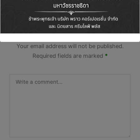
No comments yet. Why don’t you start the
discussion?
Leave a Reply
Your email address will not be published.
Required fields are marked
*