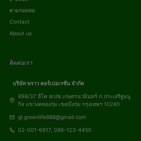
ตามรอยพ่อ
Contact
About us
ติดต่อเรา
บริษัท พราว คอร์เปอเรชั่น จำกัด
898/37 อีโค สเปซ เกษตรนวมินทร์ ถ.ประเสริฐมนู
กิจ แขวงคลองกุ่ม เขตบึงกุ่ม กรุงเทพฯ 10240
gl.greenlife888@gmail.com
02-001-6817, 089-123-4450