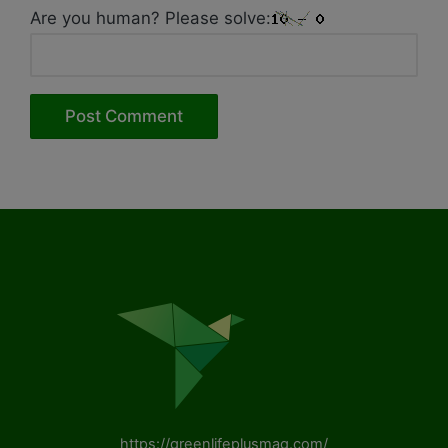
Are you human? Please solve:
https://greenlifeplusmag.com/