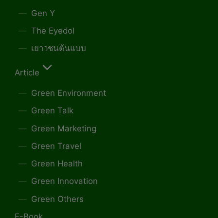
Gen Y
The Eyedol
เยาวชนต้นแบบ
Article
Green Environment
Green Talk
Green Marketing
Green Travel
Green Health
Green Innovation
Green Others
E-Book