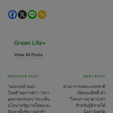
Green Life+
View All Posts
Post
PREVIOUS POST
NEXT POST
navigation
“อลงกรณ์”ตอบ
ด่วน! การเคหะแห่งชาติ
โจทย์”หอการค้า”-“สภา
เปิดจองสิทธิ์เช่า
อุตสาหกรรมฯ.”ประเด็น
“โครงการอาคารเช่า
นโยบายรัฐบาลใหม่และ
สำหรับผู้มีรายได้
ปัญหาตั้งรัฐบาลล่าช้า
น้อย”จังหวัด