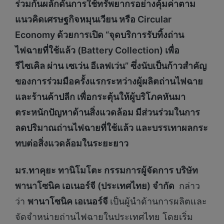
ร่วมกันผลักดันการใช้ทรัพยากรอย่างคุ้มค่าตาม
แนวคิดเศรษฐกิจหมุนเวียน หรือ Circular
Economy ด้วยการ
เปิด “จุดบริการรับทิ้งถ่าน
ไฟฉายที่ใช้แล้ว
(Battery Collection)
เพื่อ
รีไซเคิล
ผ่าน
เซเว่น อีเลฟเว่น”
ซึ่งนับเป็นก้าวสำคัญ
ของการร่วมมือครั้งแรกระหว่างผู้ผลิตถ่านไฟฉาย
และร้านค้าปลีก เพื่อกระตุ้นให้ผู้บริโภคหันมา
ตระหนักปัญหาด้านสิ่งแวดล้อม มีส่วนร่วมในการ
ลดปริมาณถ่านไฟฉายที่ใช้แล้ว และบรรเทาผลกระ
ทบต่อสิ่งแวดล้อมในระยะยาว
มร.ทาคุยะ ทานิโมโตะ กรรมการผู้จัดการ บริษัท
พานาโซนิค เอเนอร์จี (ประเทศไทย) จำกัด
กล่าว
ว่า
พานาโซนิค เอเนอร์จี
เป็นผู้นำด้านการผลิตและ
จัดจำหน่ายถ่านไฟฉายในประเทศไทย โดยเริ่ม