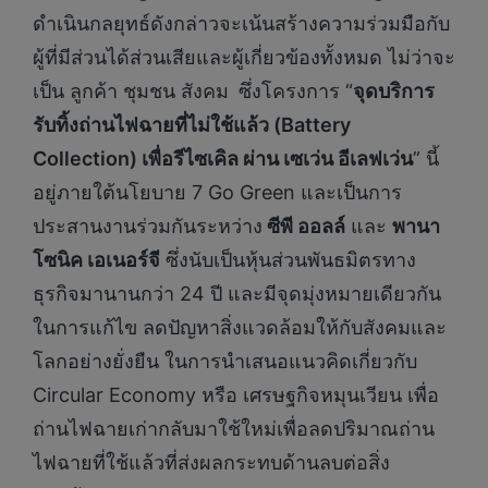
ดำเนินกลยุทธ์ดังกล่าวจะเน้นสร้างความร่วมมือกับ
ผู้ที่มีส่วนได้ส่วนเสียและผู้เกี่ยวข้องทั้งหมด ไม่ว่าจะ
เป็น ลูกค้า ชุมชน สังคม
ซึ่งโครงการ “
จุดบริการ
รับทิ้งถ่านไฟฉายที่ไม่ใช้แล้ว (Battery
Collection) เพื่อรีไซเคิล ผ่าน เซเว่น อีเลฟเว่น
” นี้
อยู่ภายใต้นโยบาย 7 Go Green และเป็นการ
ประสานงานร่วมกันระหว่าง
ซีพี ออลล์
และ
พานา
โซนิค เอเนอร์จี
ซึ่งนับเป็นหุ้นส่วนพันธมิตรทาง
ธุรกิจมานานกว่า 24 ปี และมีจุดมุ่งหมายเดียวกัน
ในการแก้ไข ลดปัญหาสิ่งแวดล้อมให้กับสังคมและ
โลกอย่างยั่งยืน ในการนำเสนอแนวคิดเกี่ยวกับ
Circular Economy หรือ เศรษฐกิจหมุนเวียน เพื่อ
ถ่านไฟฉายเก่ากลับมาใช้ใหม่เพื่อลดปริมาณถ่าน
ไฟฉายที่ใช้แล้วที่ส่งผลกระทบด้านลบต่อสิ่ง