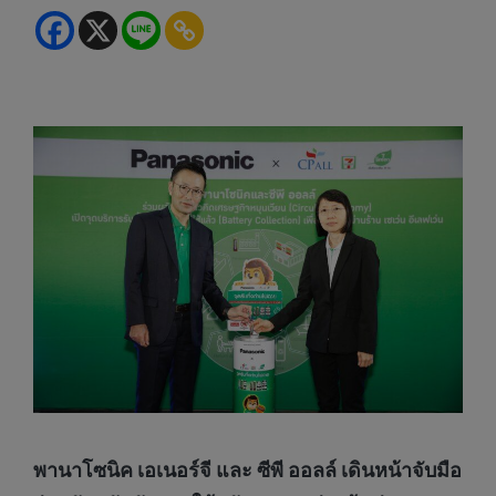
พานาโซนิค เอเนอร์จี และ ซีพี ออลล์ เดินหน้าจับมือ