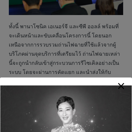
ทั้งนี้ พานาโซนิค เอเนอร์จี และซีพี ออลล์ พร้อมที่
จะเดินหน้าและขับเคลื่อนโครงการนี้ โดยนอก
เหนือจากการรวบรวมถ่านไฟฉายที่ใช้แล้วจากผู้
บริโภคผ่านจุดบริการที่เตรียมไว้ ถ่านไฟฉายเหล่า
นี้จะถูกนำกลับเข้าสู่กระบวนการรีไซเคิลอย่างเป็น
ระบบ โดยจะผ่านการคัดแยก และนำส่งให้กับ
โรงงานผลิตเหล็กเพื่อแปลงสภาพเป็นผลิตภัณฑ์
อื่นๆ และนำกลับมาใช้ต่อไป นอกจากนี้ เพื่อ
เป็นการส่งเสริมการใช้ซ้ำ และการรีไซเคิลถ่าน
ไฟฉายที่ใช้แล้ว โครงการนี้มีแผนที่จะขยายจุด
บริการรับทิ้งถ่านไฟฉายที่ใช้แล้วให้เพิ่มมากขึ้น
นอกเหนือจากจุดบริการภายในมหาวิทยาลัย โดย