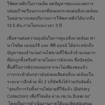
ใช้พลาสติกในการผลิต ลดปัญหาขยะและลดการ
ปล่อยก๊าซเรือนกระจกที่ส่งผลกระทบต่อสิ่งแวดล้อม
โดยสามารถลดปริมาณการใช้พลาสติกได้มากถึง
13.5 ตัน ภายในระยะเวลา 3 ปี
เพื่อสานต่อความมุ่งมั่นในการดูแลสิ่งแวดล้อม พา
นาโซนิค เอเนอร์จี และ ซีพี ออลล์ ได้ตระหนักถึง
ปัญหาของจำนวนถ่านไฟฉายที่ใช้แล้วจำนวนมาก
ที่มักถูกทิ้งหรือทำลายโดยการฝังกลบ ซึ่งปัจจุบัน
พื้นที่ในการฝังกลบนอกจากจะไม่เพียงพอแล้ว
การกระทำดังกล่าวยังส่งผลเสียต่อสิ่งแวดล้อมใน
ระยะยาวอีกด้วย ทั้ง 2 บริษัทจึงได้ร่วมกันจัดตั้ง
“จุดบริการรับทิ้งถ่านไฟฉายที่ใช้แล้ว (Battery
Collection) เพื่อรีไซเคิล ผ่าน เซเว่น อีเลฟเว่น”
โดยเป็นการดำเนินงานภายใต้แนวคิดสนับสนุน