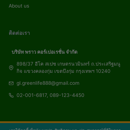
About us
ติดต่อเรา
บริษัท พราว คอร์เปอเรชั่น จำกัด
898/37 อีโค สเปซ เกษตรนวมินทร์ ถ.ประเสริฐมนู
กิจ แขวงคลองกุ่ม เขตบึงกุ่ม กรุงเทพฯ 10240
gl.greenlife888@gmail.com
02-001-6817, 089-123-4450