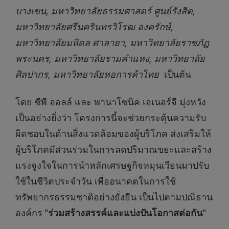
บางเขน, มหาวิทยาลัยธรรมศาสตร์ ศูนย์รังสิต,
มหาวิทยาลัยศรีนครินทรวิโรฒ องครักษ์,
มหาวิทยาลัยมหิดล ศาลายา, มหาวิทยาลัยราชภัฏ
พระนคร, มหาวิทยาลัยรามคำแหง, มหาวิทยาลัย
ศิลปากร, มหาวิทยาลัยหอการค้าไทย
เป็นต้น
โดย ซีพี ออลล์ และ พานาโซนิค เอเนอร์จี มุ่งหวัง
เป็นอย่างยิ่งว่า โครงการนี้จะช่วยกระตุ้นความรับ
ผิดชอบในด้านสิ่งแวดล้อมของผู้บริโภค ส่งเสริมให้
ผู้บริโภคมีส่วนร่วมในการลดปริมาณขยะและสร้าง
แรงจูงใจในการนำหลักเศรษฐกิจหมุนเวียนมาปรับ
ใช้ในชีวิตประจำวัน เพื่ออนาคตในการใช้
ทรัพยากรธรรมชาติอย่างยั่งยืน เป็นไปตามปณิธาน
องค์กร
“ร่วมสร้างสรรค์และแบ่งปันโอกาสต่อกัน”