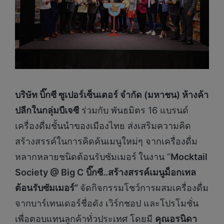
บริษัท บิ๊กซี ซูเปอร์เซ็นเตอร์ จำกัด (มหาชน) ห้างค้า
ปลีกในกลุ่มบีเจซี
ร่วมกับ พันธมิตร 16 แบรนด์
เครื่องดื่มชั้นนำของเมืองไทย ส่งเสริมความคิด
สร้างสรรค์ในการคิดค้นเมนูใหม่ๆ จากเครื่องดื่ม
หลากหลายชนิดต้อนรับซัมเมอร์
ในงาน “
Mocktail
Society @ Big C
บิ๊กซี..สร้างสรรค์เมนูม็อกเทล
ต้อนรับซัมเมอร์”
จัดกิจกรรมโชว์การผสมเครื่องดื่ม
จากบาร์เทนเดอร์ชื่อดัง เวิร์กชอป และโปรโมชั่น
เพื่อตอบแทนลูกค้าทั่วประเทศ โดยมี
คุณอรนิดา