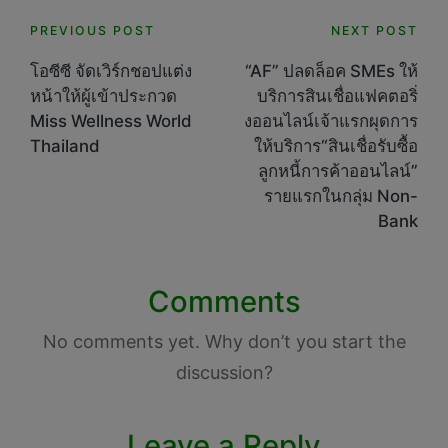
Post
PREVIOUS POST
NEXT POST
navigation
โอซีซี จัดเวิร์กชอปแต่ง
“AF” ปลดล็อค SMEs ให้
หน้าให้ผู้เข้าประกวด
บริการสินเชื่อแฟคตอริ่
Miss Wellness World
งออนไลน์เจ้าแรกผุดการ
Thailand
ให้บริการ“สินเชื่อรับซื้อ
ลูกหนี้การค้าออนไลน์”
รายแรกในกลุ่ม Non-
Bank
Comments
No comments yet. Why don’t you start the
discussion?
Leave a Reply