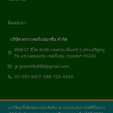
ติดต่อเรา
บริษัท พราว คอร์เปอเรชั่น จำกัด
898/37 อีโค สเปซ เกษตรนวมินทร์ ถ.ประเสริฐมนู
กิจ แขวงคลองกุ่ม เขตบึงกุ่ม กรุงเทพฯ 10240
gl.greenlife888@gmail.com
02-001-6817, 089-123-4450
เราใช้คุกกี้เพื่อพัฒนาประสิทธิภาพ และประสบการณ์ที่ดีในการ
Copyright 2026 — Green Life Plus mag | กรีน