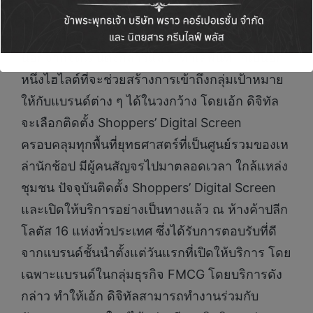
นอกจากจุดเด่นดังกล่าวแล้ว “ทำเลพื้นที่” ก็เป็นอีก
หนึ่งไฮไลต์ที่จะช่วยสร้างการเข้าถึงกลุ่มเป้าหมาย
ให้กับแบรนด์ต่าง ๆ ได้ในวงกว้าง โดยเอ้ก ดิจิทัล
จะเลือกติดตั้ง Shoppers’ Digital Screen
ครอบคลุมทุกพื้นที่ยุทธศาสตร์ที่เป็นศูนย์รวมของเห
ล่านักช้อป มีผู้คนสัญจรไปมาตลอดเวลา ใกล้แหล่ง
ชุมชน ปัจจุบันติดตั้ง Shoppers’ Digital Screen
และเปิดให้บริการอย่างเป็นทางแล้ว ณ ห้างค้าปลีก
โลตัส 16 แห่งทั่วประเทศ ซึ่งได้รับการตอบรับที่ดี
จากแบรนด์ชั้นนำตั้งแต่วันแรกที่เปิดให้บริการ โดย
เฉพาะแบรนด์ในกลุ่มธุรกิจ FMCG โดยบริการดัง
กล่าว ทำให้เอ้ก ดิจิทัลสามารถทำงานร่วมกับ