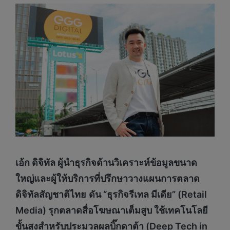
เอ้ก ดิจิทัล ผู้นำธุรกิจด้านวิเคราะห์ข้อมูลขนาด
ใหญ่และผู้ให้บริการที่ปรึกษาวางแผนการตลาด
ดิจิทัลสัญชาติไทย
ดัน “ธุรกิจรีเทล มีเดีย” (Retail
Media) รุกตลาดสื่อโฆษณาเต็มสูบ ใช้เทคโนโลยี
ขั้นสูงสำหรับประมวลผลบิ๊กดาต้า (Deep Tech in