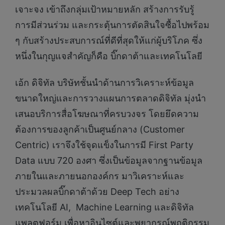
เจาะจง เข้าถึงกลุ่มเป้าหมายหลัก สร้างการรับรู้
การมีส่วนร่วม และกระตุ้นการตัดสินใจซื้อไปพร้อม
ๆ กับสร้างประสบการณ์ที่ดีที่สุดให้แก่ผู้บริโภค ซึ่ง
หนึ่งในกุญแจสำคัญก็คือ บิ๊กดาต้าและเทคโนโลยี
เอ้ก ดิจิทัล บริษัทชั้นนำด้านการวิเคราะห์ข้อมูล
ขนาดใหญ่และการวางแผนการตลาดดิจิทัล มุ่งนำ
เสนอบริการสื่อโฆษณาที่ครบวงจร โดยยึดความ
ต้องการของลูกค้าเป็นศูนย์กลาง (Customer
Centric) เราจึงใช้จุดแข็งในการมี First Party
Data แบบ 720 องศา ซึ่งเป็นข้อมูลจากฐานข้อมูล
ภายในและภายนอกองค์กร มาวิเคราะห์และ
ประมวลผลบิ๊กดาต้าด้วย Deep Tech อย่าง
เทคโนโลยี AI, Machine Learning และดิจิทัล
แพลตฟอร์ม เพื่อหาอินไซต์และพยากรณ์พฤติกรรม