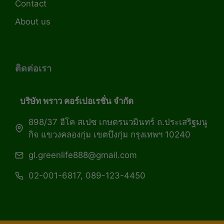
Contact
About us
ติดต่อเรา
บริษัท พราว คอร์เปอเรชั่น จำกัด
898/37 อีโค สเปซ เกษตรนวมินทร์ ถ.ประเสริฐมนู
กิจ แขวงคลองกุ่ม เขตบึงกุ่ม กรุงเทพฯ 10240
gl.greenlife888@gmail.com
02-001-6817, 089-123-4450