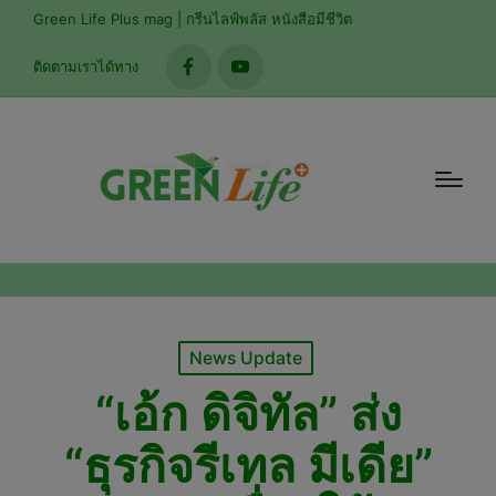
modal-check
Green Life Plus mag | กรีนไลฟ์พลัส หนังสือมีชีวิต
ติดตามเราได้ทาง
facebook
youtube
Posted
News Update
in
“เอ้ก ดิจิทัล” ส่ง
“ธุรกิจรีเทล มีเดีย”