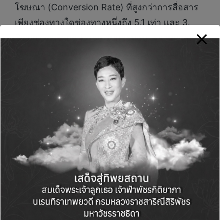
โฆษณา (Conversion Rate) ที่สูงกว่าการสื่อสาร
เพียงช่องทางใดช่องทางหนึ่งถึง 5.1 เท่า และ 3.
Seamless Experience กับการมอบประสบการณ์ที่
ไร้รอยต่อให้กับผู้บริโภค พร้อมสร้างการรับรู้ การ
เข้าถึง และการมีส่วนร่วมกับแบรนด์อย่างสม่ำเสมอ
ตลอดเส้นทางการซื้อสินค้า