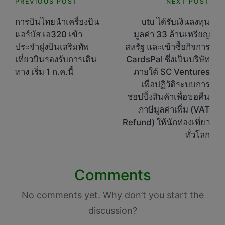
Post
PREVIOUS POST
NEXT POST
navigation
การบินไทยนำเครื่องบิน
utu ได้รับเงินลงทุน
แอร์บัส เอ320 เข้า
มูลค่า 33 ล้านเหรียญ
ประจำฝูงบินเสริมทัพ
สหรัฐ และเข้าซื้อกิจการ
เที่ยวบินรองรับการเดิน
CardsPal ซึ่งเป็นบริษัท
ทาง เริ่ม 1 ก.ค.นี้
ภายใต้ SC Ventures
เพื่อปฏิวัติระบบการ
ชอปปิ้งสินค้าเพื่อขอคืน
ภาษีมูลค่าเพิ่ม (VAT
Refund) ให้นักท่องเที่ยว
ทั่วโลก
Comments
No comments yet. Why don’t you start the
discussion?