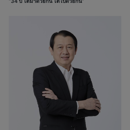
“
34
ปี โตมาด้วยกัน โตไปด้วยกัน”