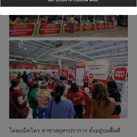
โดยแม็คโคร สาขาสมุทรปราการ ตั้งอยู่บนพื้นที่