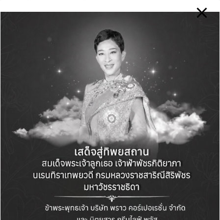
เด่นของจังหวัด ซึ่งเป็นเมืองอุตสาหกรรมใกล้
กรุงเทพ มีความเจริญเติบโตทางเศรษฐกิจสูงอย่าง
ต่อเนื่อง และเป็นศูนย์รวมผู้ประกอบการ และผู้
บริโภคกว่า 750,000 ครัวเรือน ที่มองหาแหล่งรวม
สินค้าคุณภาพครบครัน ในราคาคุ้มค่า สอดคล้อง
กับโมเดลธุรกิจของแม็คโคร ในการเป็นศูนย์กลาง
ธุรกิจค้าส่งที่พร้อมสนับสนุนชุมชน ให้เกิดการสร้าง
งานสร้างอาชีพในท้องถิ่น และขับเคลื่อนเศรษฐกิจ
ของจังหวัดให้เติบโต