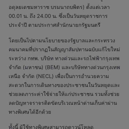
อดุลยเดชมหาราช บรมนาถบพิตร) ตั้งแต่เวลา
00.01 น. ถึง 24.00 น. ซึ่งเป็นวันหยุดราชการ
ประจำปี ตามประกาศสำนักนายกรัฐมนตรี
โดยเป็นไปตามนโยบายของรัฐบาลและกระทรวง
คมนาคมที่ปรากฏในสัญญาสัมปทานฉบับแก้ไขใหม่
ระหว่าง กทพ. บริษัท ทางด่วนและรถไฟฟ้ากรุงเทพ
จำกัด (มหาชน) (BEM) และบริษัททางด่วนกรุงเทพ
เหนือ จำกัด (NECL) เพื่อเป็นการอำนวยความ
สะดวกในการเดินทางของประชาชนในวันหยุดและ
ช่วยลดภาระค่าใช้จ่ายให้แก่ประชาชน รวมทั้งช่วย
ลดปัญหาจราจรติดขัดบริเวณหน้าด่านเก็บค่าผ่าน
ทางพิเศษได้อีกด้วย
​ทั้งนี้ ผู้ใช้ทางพิเศษสามารถดาวน์โหลด