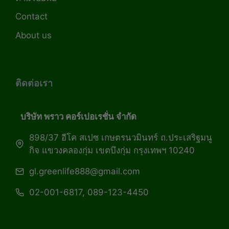
Contact
About us
ติดต่อเรา
บริษัท พราว คอร์เปอเรชั่น จำกัด
898/37 อีโค สเปซ เกษตรนวมินทร์ ถ.ประเสริฐมนู
กิจ แขวงคลองกุ่ม เขตบึงกุ่ม กรุงเทพฯ 10240
gl.greenlife888@gmail.com
02-001-6817, 089-123-4450