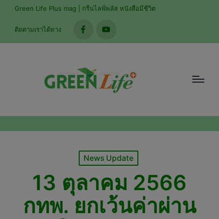
modal-check
Green Life Plus mag | กรีนไลฟ์พลัส หนังสือมีชีวิต
ติดตามเราได้ทาง
facebook
youtube
Posted
News Update
in
13 ตุลาคม 2566
กทพ. ยกเว้นค่าผ่าน