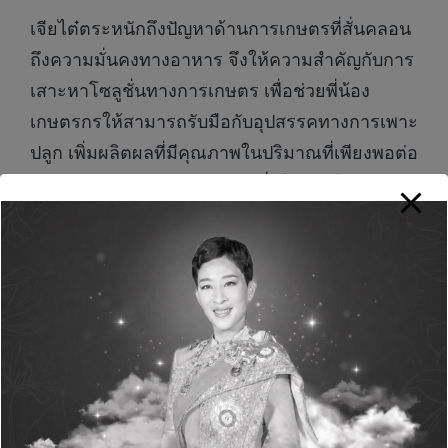
เจียไต๋ตระหนักถึงปัญหาด้านการเกษตรที่สั่นคลอน
ถึงความมั่นคงทางอาหาร จึงให้ความสำคัญกับการ
เสาะหาโซลูชั่นทางการเกษตร เพื่อช่วยพี่น้อง
เกษตรกรให้สามารถรับมือกับอุปสรรคทางการเพาะ
ปลูก เพิ่มผลิตผลที่มีคุณภาพในปริมาณที่เพียงพอต่อ
ความต้องการของตลาด และเพื่อให้ผู้บริโภค
สามารถเข้าถึงแหล่งอาหารที่สด สะอาด ปลอดภัย
ซึ่งการส่งตัวแทนเจียไต๋สู่เวทีระดับโลกในครั้งนี้
เป็นอีกหนึ่งโอกาสที่สำคัญที่จะช่วยเสาะหาโซลูชั่น
ใหม่ๆ เพราะเราเชื่อว่าผู้นำรุ่นใหม่ทุกคนเสมือนต้น
กล้าที่แข็งแกร่ง และจะเติบโตสู่ต้นไม้ใหญ่ที่แข็ง
แรงและสมบูรณ์ ผู้ที่สนใจร่วมเป็นส่วนหนึ่งของ
ครอบครัวเจียไต๋ มาร่วมเป็นเจียไต๋แมนขับเคลื่อน
วงการเกษตรไทยไปพร้อมกันได้ที่