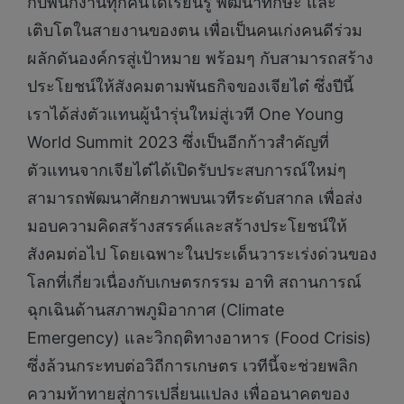
กับพนักงานทุกคนได้เรียนรู้ พัฒนาทักษะ และ
เติบโตในสายงานของตน เพื่อเป็นคนเก่งคนดีร่วม
ผลักดันองค์กรสู่เป้าหมาย พร้อมๆ กับสามารถสร้าง
ประโยชน์ให้สังคมตามพันธกิจของเจียไต๋ ซึ่งปีนี้
เราได้ส่งตัวแทนผู้นำรุ่นใหม่สู่เวที One Young
World Summit 2023 ซึ่งเป็นอีกก้าวสำคัญที่
ตัวแทนจากเจียไต๋ได้เปิดรับประสบการณ์ใหม่ๆ
สามารถพัฒนาศักยภาพบนเวทีระดับสากล เพื่อส่ง
มอบความคิดสร้างสรรค์และสร้างประโยชน์ให้
สังคมต่อไป โดยเฉพาะในประเด็นวาระเร่งด่วนของ
โลกที่เกี่ยวเนื่องกับเกษตรกรรม อาทิ สถานการณ์
ฉุกเฉินด้านสภาพภูมิอากาศ (Climate
Emergency) และวิกฤติทางอาหาร (Food Crisis)
ซึ่งล้วนกระทบต่อวิถีการเกษตร เวทีนี้จะช่วยพลิก
ความท้าทายสู่การเปลี่ยนแปลง เพื่ออนาคตของ