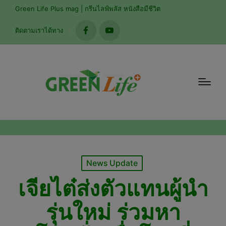
modal-check
Green Life Plus mag | กรีนไลฟ์พลัส หนังสือมีชีวิต
ติดตามเราได้ทาง
facebook
youtube
Posted
News Update
in
เจียไต๋ส่งตัวแทนผู้นำ
รุ่นใหม่ ร่วมหา