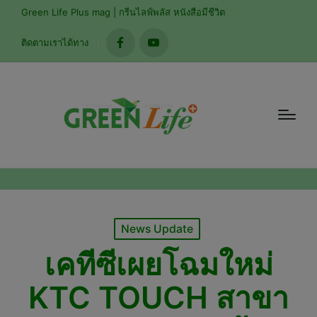
modal-check
Green Life Plus mag | กรีนไลฟ์พลัส หนังสือมีชีวิต
ติดตามเราได้ทาง
facebook
youtube
Posted
News Update
in
เคทีซีเผยโฉมใหม่
KTC TOUCH สาขา