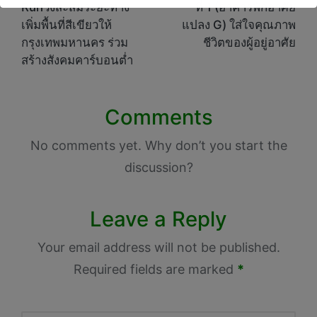
Runวิ่งสะสมระยะทาง
ที่ 1 (อาคารพักอาศัย
เพิ่มพื้นที่สีเขียวให้
แปลง G) ใส่ใจคุณภาพ
กรุงเทพมหานคร ร่วม
ชีวิตของผู้อยู่อาศัย
สร้างสังคมคาร์บอนต่ำ
Comments
No comments yet. Why don’t you start the
discussion?
Leave a Reply
Your email address will not be published.
Required fields are marked
*