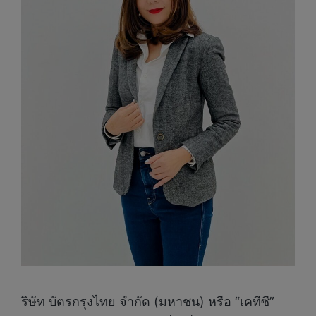
ริษัท บัตรกรุงไทย จำกัด (มหาชน) หรือ “เคทีซี”