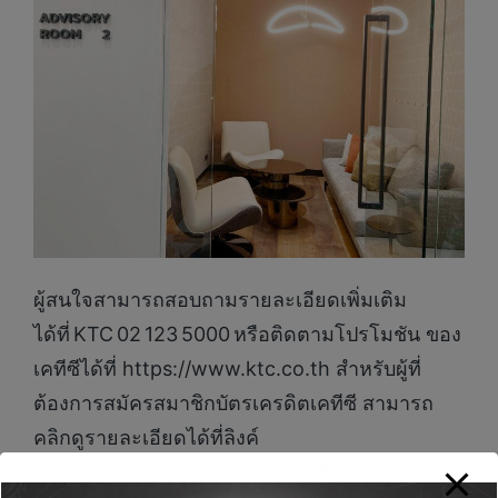
ผู้สนใจสามารถสอบถามรายละเอียดเพิ่มเติม
ได้ที่ KTC 02 123 5000 หรือติดตามโปรโมชัน ของ
เคทีซีได้ที่ https://www.ktc.co.th สำหรับผู้ที่
ต้องการสมัครสมาชิกบัตรเครดิตเคทีซี สามารถ
คลิกดูรายละเอียดได้ที่ลิงค์
https://ktc.today/apply-card หรือติดต่อศูนย์