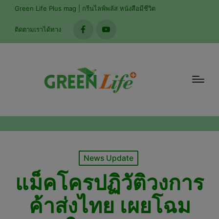
modal-check
Green Life Plus mag | กรีนไลฟ์พลัส หนังสือมีชีวิต
ติดตามเราได้ทาง
facebook
youtube
Posted
News Update
in
แม็คโครปฏิวัติวงการ
ค้าส่งไทย เผยโฉม