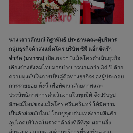
นาง เสาวลักษณ์ ถิฐาพันธ์ ประธานคณะผู้บริหาร
กลุ่มธุรกิจค้าส่งแม็คโคร บริษัท ซีพี แอ็กซ์ตร้า
จำกัด (มหาชน)
เปิดเผยว่า “แม็คโครดำเนินธุรกิจ
เคียงข้างสังคมไทยมาอย่างยาวนานกว่า 34 ปี ด้วย
ความมุ่งมั่นในการเป็นคู่คิดทางธุรกิจของผู้ประกอบ
การรายย่อย ทั้งนี้ เพื่อพัฒนาศักยภาพและ
ประสิทธิภาพการดำเนินงานในทุกมิติ จึงปรับรูป
ลักษณ์ใหม่ของแม็คโคร ศรีนครินทร์ ให้มีความ
เป็นค้าส่งสมัยใหม่ โดยชูจุดเด่นแหล่งรวมสินค้า
อุปโภคบริโภคในราคาค้าส่งที่ดีที่สุด ผสานสิ่ง
อำนวยความสะดวกด้านบริการที่รองรับความ