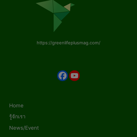
https://greenlifeplusmag.com/
Home
รู้จักเรา
News/Event