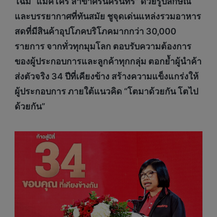
โฉม “แม็คโคร สาขาศรีนครินทร์” ด้วยรูปลักษณ์
และบรรยากาศที่ทันสมัย ชูจุดเด่นแหล่งรวมอาหาร
สดที่มีสินค้าอุปโภคบริโภคมากกว่า 30,000
รายการ จากทั่วทุกมุมโลก
ตอบรับความต้องการ
ของผู้ประกอบการและลูกค้าทุกกลุ่ม ตอก
ย้ำผู้นำค้า
ส่งตัวจริง 34 ปีที่เคียงข้าง สร้างความแข็งแกร่งให้
ผู้ประกอบการ ภายใต้แนวคิด “โตมาด้วยกัน โตไป
ด้วยกัน”