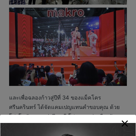
และเพื่อฉลองก้าวสู่ปีที่ 34 ของแม็คโคร
ศรีนครินทร์ ได้จัดแคมเปญแทนคำขอบคุณ ด้วย
โปรโมชันแรงแห่งปี อาทิ โปรแรงถล่มเมืองกับ
สินค้าไอเทมลับ ที่ลดราคาเป็นพิเศษ, โปรโมชันลด
แรงพิเศษวันเดียวเท่านั้น, มินิคอนเสิร์ตและ