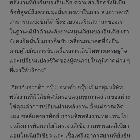
พลังงานที่ยั่งยืนของอินเดีย ความสำเร็จครั้งนี้เป็น
ข้อพิสูจน์ถึงความมุ่งมั่นของเราในการเสนอราคาที่
สามารถแข่งขันได้ ซึ่งช่วยส่งเสริมสถานะของเรา
ในฐานะผู้นำด้านพลังงานหมุนเวียนของอินเดีย เรา
ยังคงยึดมั่นในภารกิจขับเคลื่อนอนาคตที่ยั่งยืน
ควบคู่ไปกับการขับเคลื่อนการเติบโตทางเศรษฐกิจ
และเปลี่ยนแปลงชีวิตของผู้คนภายในภูมิภาคต่าง ๆ
ที่เราให้บริการ”
เกี่ยวกับอวาด้า กรุ๊ป: อวาด้า กรุ๊ป เป็นกลุ่มบริษัท
พลังงานที่มีวิสัยทัศน์ครอบคลุมทุกภาคส่วนของห่วง
โซ่คุณค่าการเปลี่ยนผ่านพลังงาน ตั้งแต่การผลิต
แผงเซลล์แสงอาทิตย์ การผลิตพลังงานทดแทน ไป
จนถึงการพัฒนาไฮโดรเจนสีเขียว เมทานอลสีเขียว
แอมโมเนียสีเขียว และ เชื้อเพลิงอากาศยานที่ยั่งยืน