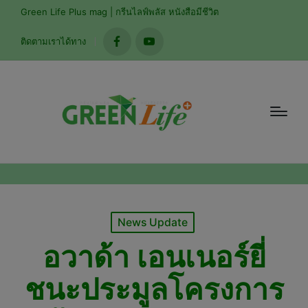
modal-check
Green Life Plus mag | กรีนไลฟ์พลัส หนังสือมีชีวิต
ติดตามเราได้ทาง
facebook
youtube
Posted
News Update
in
อวาด้า เอนเนอร์ยี่
ชนะประมูลโครงการ