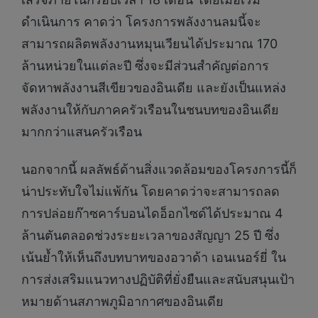
ดำเนินการ คาดว่า โครงการพลังงานลมนี้จะ
สามารถผลิตพลังงานหมุนเวียนได้ประมาณ 170
ล้านหน่วยในแต่ละปี ซึ่งจะมีส่วนสำคัญต่อการ
จัดหาพลังงานสีเขียวของอินเดีย และยังเป็นแหล่ง
พลังงานให้กับภาคครัวเรือนในชนบทของอินเดีย
มากกว่าแสนครัวเรือน
นอกจากนี้ ผลลัพธ์ด้านสิ่งแวดล้อมของโครงการนี้ก็
น่าประทับใจไม่แพ้กัน โดยคาดว่าจะสามารถลด
การปล่อยก๊าซคาร์บอนไดอ็อกไซด์ได้ประมาณ 4
ล้านตันตลอดช่วงระยะเวลาของสัญญา 25 ปี ซึ่ง
เน้นย้ำให้เห็นถึงบทบาทของอวาด้า เอนเนอร์ยี่ ใน
การส่งเสริมแนวทางปฏิบัติที่ยั่งยืนและสนับสนุนเป้า
หมายด้านสภาพภูมิอากาศของอินเดีย