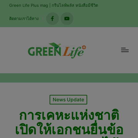
modal-check
Green Life Plus mag | กรีนไลฟ์พลัส หนังสือมีชีวิต
ติดตามเราได้ทาง
facebook
youtube
Posted
News Update
in
การเคหะแห่งชาติ
เปิดให้เอกชนยื่นข้อ