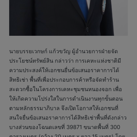
นายบรรยเวกษก์ แก้วขวัญ ผู้อำนวยการฝ่ายจัด
ประโยชน์ทรัพย์สิน กล่าวว่า การเคหะแห่งชาติมี
ความประสงค์ให้เอกชนยื่นข้อเสนอราคาการได้
สิทธิเช่า พื้นที่เพื่อประกอบการค้าหรือจัดทำร้าน
สะดวกซื้อในโครงการเคหะชุมชนหนองจอก เพื่อ
ให้เกิดความโปร่งใสในการดำเนินงานทุกขั้นตอน
ตามหลักธรรมาภิบาล จึงเปิดโอกาสให้เอกชนที่
สนใจยื่นข้อเสนอราคาการได้สิทธิเช่าพื้นที่ดังกล่าว
บางส่วนของโฉนดเลขที่ 39871 ขนาดพื้นที่ 300
ตารางเมตร (กว้าง 20 เมตร x ยาว 15 เมตร) โดย