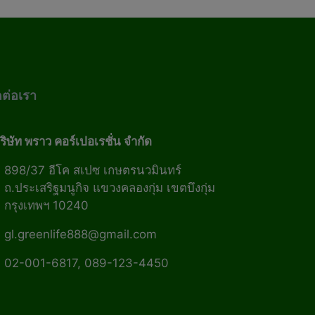
ดต่อเรา
ริษัท พราว คอร์เปอเรชั่น จำกัด
898/37 อีโค สเปซ เกษตรนวมินทร์
ถ.ประเสริฐมนูกิจ แขวงคลองกุ่ม เขตบึงกุ่ม
กรุงเทพฯ 10240
gl.greenlife888@gmail.com
02-001-6817, 089-123-4450