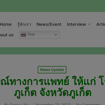
modal-check
Home
รู้จักเรา
News/Event
Interview
Arti
out us
Thai
Posted
News Update
in
์ทางการแพทย์ ให้แก่ 
ภูเก็ต จังหวัดภูเก็ต
By
Green Life+
November 23, 2023
No Comments