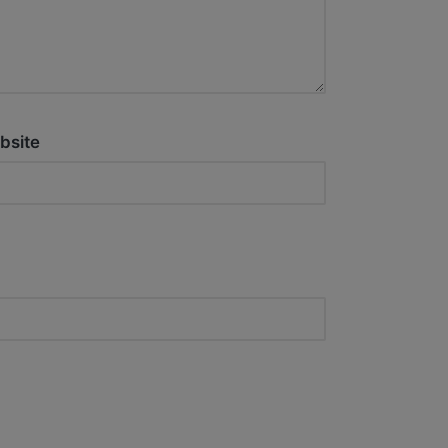
bsite