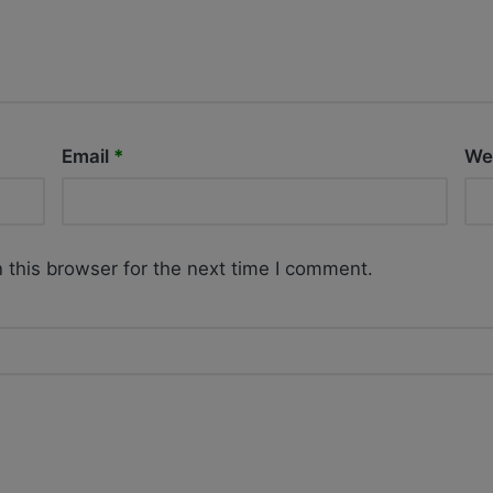
Email
*
We
 this browser for the next time I comment.