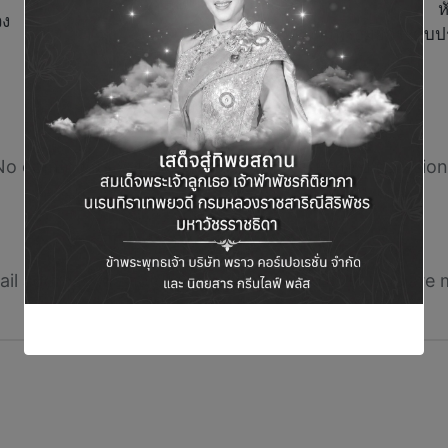
ห
วง
เตรียมความพร้อมยกระดับประ
Comments
No comments yet. Why don’t you start the discussion
Leave a Reply
il address will not be published.
Required fields are