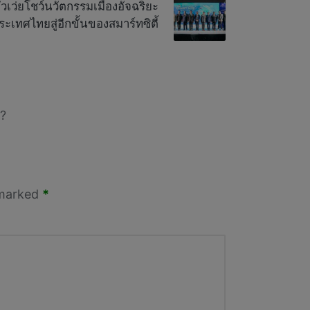
ัวเว่ยโชว์นวัตกรรมเมืองอัจฉริยะ
เทศไทยสู่อีกขั้นของสมาร์ทซิตี้
?
 marked
*