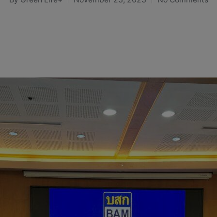
Posted
by