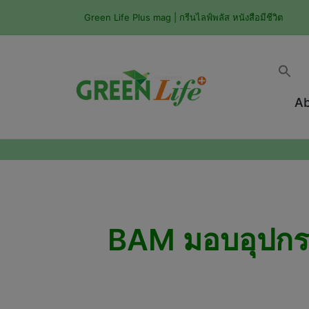
Green Life Plus mag | กรีนไลฟ์พลัส หนังสือมีชีวิต
Ab
BAM มอบอุปกรณ