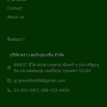
Contact
About us
ติดต่อเรา
บริษัท พราว คอร์เปอเรชั่น จำกัด
898/37 อีโค สเปซ เกษตรนวมินทร์ ถ.ประเสริฐมนู
กิจ แขวงคลองกุ่ม เขตบึงกุ่ม กรุงเทพฯ 10240
gl.greenlife888@gmail.com
02-001-6817, 089-123-4450