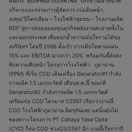
คนเก่ง “คุณชัชพล ประสพโชค” ประธานเจ้าหน้าที่
บริหารและกรรมการผู้จัดการ เร่งเดินหน้า
ลงทุน“ปิโตรเลียม – โรงไฟฟ้าชุมชน – โรงงานผลิต
RDF”สู่การต่อยอดลงทุนธุรกิจพลังงานสะอาดทั้งใน
และนอกประเทศ เพื่อตอกย้ำความมั่นใจรายได้ขอ
งบริษัทฯ โดยปี 2566 ตั้งเป้า การเติบโตตามแผน
15% และ EBITDA มากกว่า 20% พร้อมกันนี้ยังส่ง
ซิกความคืบหน้า โครงการโรงไฟฟ้า ภูผาม่าน
(PPM) ที่เริ่ม COD เดินเครื่อง Generator#1 กำลัง
การผลิต 1.5 เมกกะวัตต์ เดือนธ.ค.นี้ ขณะที่
Generator#2 กำลังการผลิต 1.5 เมกกะวัตต์
เตรียมจ่อ COD ไตรมาส 1/2567 เรียกว่างานนี้
COD โรงไฟฟ้าภูผาม่าน ติดๆกันเลย แค่นั้นยังไม่
พอเพราะโครงการ PT Cahaya Yasa Cipta
(CYC) ก็จ่อ COD ช่วงQ3/2567 อีก งานนี้เรียกว่าปี