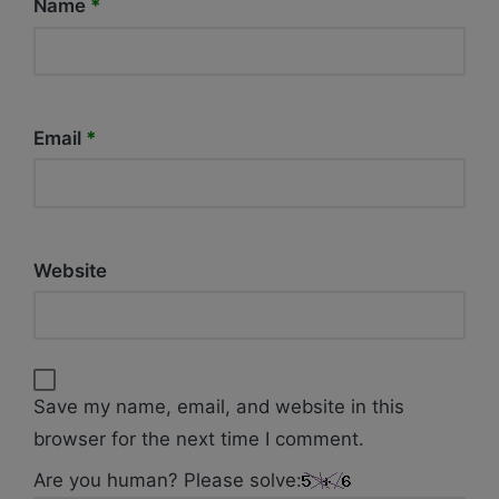
Name
*
Email
*
Website
Save my name, email, and website in this
browser for the next time I comment.
Are you human? Please solve: