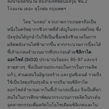
ลงนามจัดขึ้น ณ ห้องกมลทิพย์บอลรูม ชั้น 2
โรงแรม เดอะ สุโกศล กรุงเทพฯ
โดย “แกลบ” จากภาคการเกษตรถือเป็น
หนึ่งในทรัพยากรชีวภาพที่สำคัญในประเทศไทย ซึ่ง
ปัจจุบันได้ถูกนำไปใช้เป็นเชื้อเพลิงชีวมวลในการ
ผลิตพลังงานไฟฟ้ามากขึ้น จากกระบวนการนี้จะได้
ขี้เถ้าแกลบจำนวนมากที่ประกอบด้วย
ซิลิกาได
ออกไซด์ (
SiO2)
ประมาณร้อยละ 85-97 และแร่
ธาตุต่างๆ ซึ่งเป็นส่วนประกอบในการในการผลิต
แก้ว, ส่วนผสมในอิฐก่อสร้าง และปูนซีเมนต์ รวมถึง
ใช้เป็นวัสดุปรับปรุงดิน จากปริมาณซิลิกาได
ออกไซด์จำนวนมากในขี้เถ้าแกลบนี้เอง จึงเป็นที่น่า
สนใจในการศึกษาพัฒนากระบวนการผลิตในระดับ
อุตสาหกรรมเพื่อสกัดไบโอโซเดียมซิลิเกตและไบ