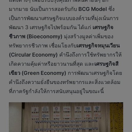
มากมาย นับเป็นการสอดรับกับ
BCG Model
ซึ่ง
เป็นการพัฒนาเศรษฐกิจแบบองค์รวมที่มุ่งเน้นการ
พัฒนา 3 เศรษฐกิจไปพร้อมกัน ได้แก่
เศรษฐกิจ
ชีวภาพ (
Bioeconomy)
มุ่งสร้างมูลค่าเพิ่มของ
ทรัพยากรชีวภาพ เชื่อมโยงกับ
เศรษฐกิจหมุนเวียน
(
Circular Economy)
คำนึงถึงการใช้ทรัพยากรให้
เกิดความคุ้มค่าหรือยาวนานที่สุด และ
เศรษฐกิจสี
เขียว (
Green Economy)
การพัฒนาเศรษฐกิจโดย
คำนึงถึงความยั่งยืนของทรัพยากรและสิ่งแวดล้อม
ที่ภาครัฐกำลังให้การสนับสนุนอยู่ในขณะนี้