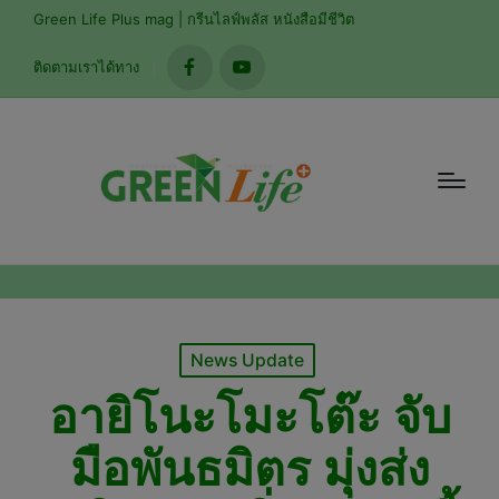
modal-check
Green Life Plus mag | กรีนไลฟ์พลัส หนังสือมีชีวิต
ติดตามเราได้ทาง
facebook
youtube
Posted
News Update
in
อายิโนะโมะโต๊ะ จับ
มือพันธมิตร มุ่งส่ง