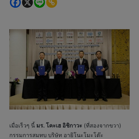
เมื่อเร็วๆ นี้
มร.
โคะเฮ อิชิกาวะ
(ที่สองจากขวา)
กรรมการสมทบ บริษัท อายิโนะโมะโต๊ะ