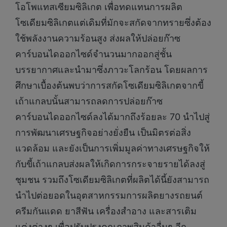
โอโพแทสเซียมซิลิเกต เพื่อทดแทนการผลิต
โซเดียมซิลิเกตแต่เดิมที่มักจะสกัดจากทรายซึ่งต้อง
ใช้พลังงานความร้อนสูง ส่งผลให้ปล่อยก๊าซ
คาร์บอนไดออกไซด์จำนวนมากออกสู่ชั้น
บรรยากาศและนำมาซึ่งภาวะโลกร้อน โดยผลการ
ศึกษาเบื้องต้นพบว่าการสกัดโซเดียมซิลิเกตจากขี้
เถ้าแกลบนั้นสามารถลดการปล่อยก๊าซ
คาร์บอนไดออกไซด์ลงได้มากถึงร้อยละ 70 นำไปสู่
การพัฒนาเศรษฐกิจอย่างยั่งยืน เป็นมิตรต่อสิ่ง
แวดล้อม และยังเป็นการเพิ่มมูลค่าทางเศรษฐกิจให้
กับขี้เถ้าแกลบส่งผลให้เกิดการกระจายรายได้ลงสู่
ชุมชน รวมถึงโซเดียมซิลิเกตที่ผลิตได้นี้ยังสามารถ
นำไปต่อยอดในอุตสาหกรรมการผลิตยางรถยนต์
ครีมกันแดด ยาสีฟัน เครื่องสำอาง และสารเติม
แต่งต่างๆ เพื่อปรับปรุงคุณภาพสินค้าอื่นๆ อีก