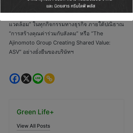
ผ่านการดำเนินการส่งเสริม “คุณภาพชีวิตที่ดีของ
ผู้คน” ควบคู่ไปกับการลด “ผลกระทบด้านสิ่ง
แวดล้อม” ในทุกกิจกรรมทางธุรกิจ ภายใต้ปณิธาณ
“การสร้างคุณค่าร่วมกับสังคม” หรือ “The
Ajinomoto Group Creating Shared Value:
ASV” อย่างยั่งยืนของบริษัทฯ
Green Life+
View All Posts