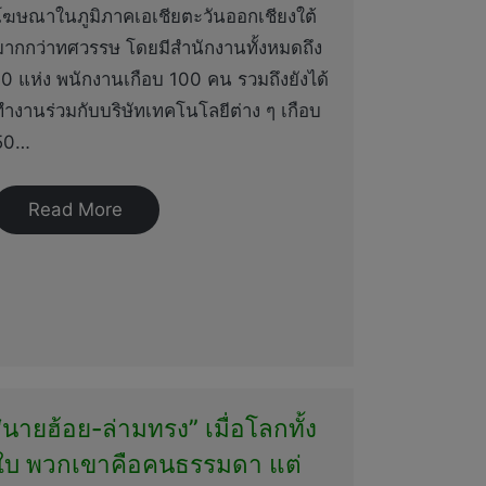
โฆษณาในภูมิภาคเอเชียตะวันออกเชียงใต้
มากกว่าทศวรรษ โดยมีสำนักงานทั้งหมดถึง
10 แห่ง พนักงานเกือบ 100 คน รวมถึงยังได้
ทำงานร่วมกับบริษัทเทคโนโลยีต่าง ๆ เกือบ
50…
Read More
“นายฮ้อย-ล่ามทรง” เมื่อโลกทั้ง
ใบ พวกเขาคือคนธรรมดา แต่