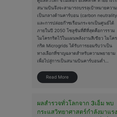
ดูแลทั่วโลก ชไนเดอร์ อิเล็คทริค ทำอย่างไร
สนามบินจึงจะสามารถบรรลุเป้าหมายความ
เป็นกลางด้านคาร์บอน (carbon neutrality
และการปล่อยก๊าซเรือนกระจกเป็นศูนย์ได้
ภายในปี 2050 โซลูชันที่ดีที่สุดคือการรวม
ไมโครกริดไว้ในแผนพลังงานสีเขียว ไมโคร
กริด Microgrids ได้รับการยอมรับว่าเป็น
ทางเลือกที่ชาญฉลาดสำหรับความพยายาม
เพื่อไปสู่การเป็นสนามบินคาร์บอนต่ำ…
Read More
ผลสำรวจทั่วโลกจาก 3เอ็ม พบ
กระแสวิทยาศาสตร์กำลังมาแร