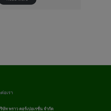
ดต่อเรา
ริษัท พราว คอร์เปอเรชั่น จำกัด