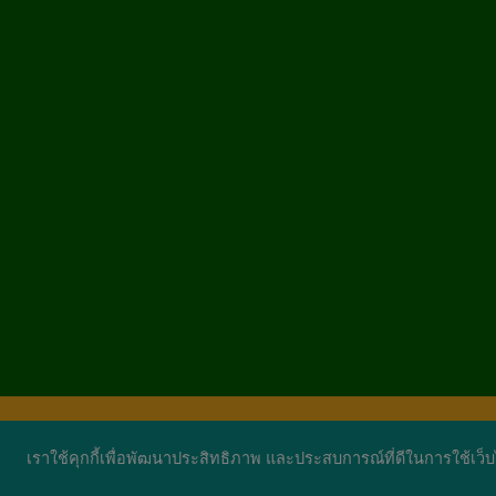
Copyright 2026 — Green Life Plus mag | กร
เราใช้คุกกี้เพื่อพัฒนาประสิทธิภาพ และประสบการณ์ที่ดีในการใช้เว