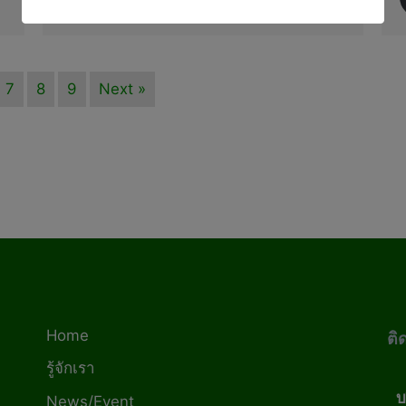
7
8
9
Next »
Home
ติ
รู้จักเรา
บ
News/Event