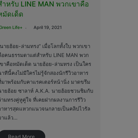
สำหรับ LINE MAN พวกเขาคือ
หมัดเด็ด
Green Life+
April 19, 2021
“นายฮ้อย-ล่ามทรง” เมื่อโลกทั้งใบ พวกเขา
คือคนธรรมดาแต่สำหรับ LINE MAN พวก
เขาคือหมัดเด็ด นายฮ้อย-ล่ามทรง เป็นใคร
าทีนี้คงไม่มีใครไม่รู้จักสองนักรีวิวอาหาร
ที่มาพร้อมกับคาแรคเตอร์หน้านิ่ง มาดขรึม
นายฮ้อย ซาลาห์ A.K.A. นายฮ้อยชวนชิมกับ
่ามทรงคู่หูคู่ใจ ที่เคยฝากผลงานการรีวิว
อาหารสุดแหวกแนวจนกลายเป็นคลิปไวรัล
มาแล้ว…
Read More