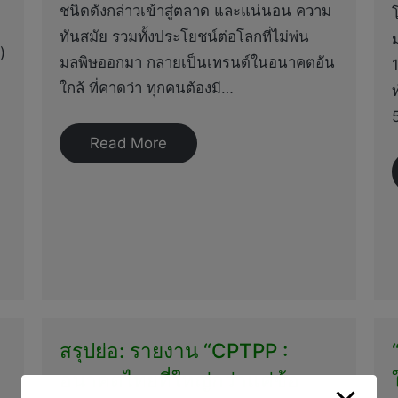
ชนิดดังกล่าวเข้าสู่ตลาด และแน่นอน ความ
ทันสมัย รวมทั้งประโยชน์ต่อโลกที่ไม่พ่น
)
มลพิษออกมา กลายเป็นเทรนด์ในอนาคตอัน
ใกล้ ที่คาดว่า ทุกคนต้องมี…
Read More
สรุปย่อ: รายงาน “CPTPP :
ง
อนาคตไทยที่ใหญ่กว่าแค่ข้อ