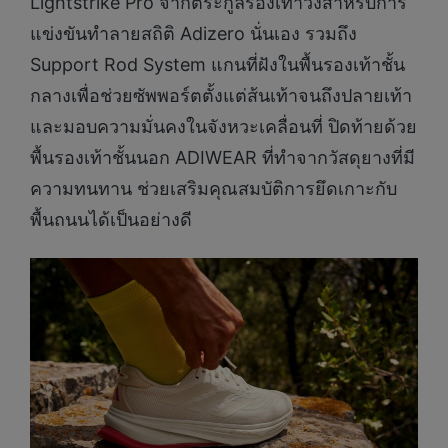
Lightstrike Pro จากตระกูลรองเท้าวิ่งสำหรับการ
แข่งขันทำลายสถิติ Adizero นั่นเอง รวมถึง
Support Rod System แกนที่ฝังในพื้นรองเท้าชั้น
กลางเพื่อช่วยซัพพอร์ตตั้งแต่ส้นเท้าจนถึงปลายเท้า
และมอบความมั่นคงในจังหวะเคลื่อนที่ ปิดท้ายด้วย
พื้นรองเท้าชั้นนอก ADIWEAR ที่ทำจากวัสดุยางที่มี
ความทนทาน ช่วยเสริมคุณสมบัติการยึดเกาะกับ
พื้นถนนได้เป็นอย่างดี