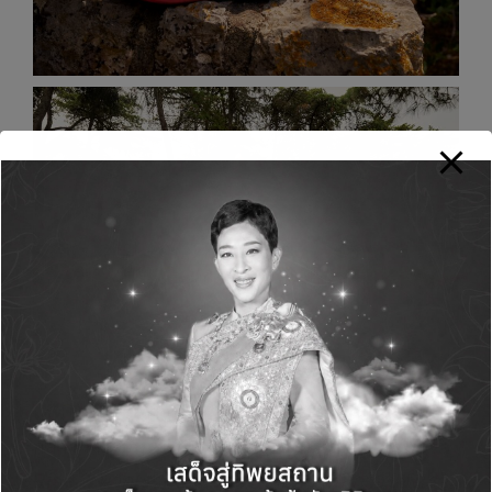
เจที นิวคัมบ์ ผู้อำนวยการฝ่ายของอาดิดาส รันนิง
กล่าวว่า
“สำหรับการพัฒนารองเท้าวิ่ง
Supernova
Rise 2
พวกเราต้องการนำทุกอย่างที่นักวิ่งของเรา