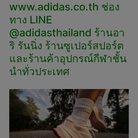
www.adidas.co.th ช่อง
ทาง LINE
@adidasthailand ร้านอา
ริ รันนิ่ง ร้านซูเปอร์สปอร์ต
และร้านค้าอุปกรณ์กีฬาชั้น
นำทั่วประเทศ