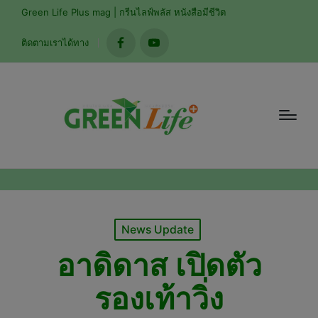
modal-check
Green Life Plus mag | กรีนไลฟ์พลัส หนังสือมีชีวิต
ติดตามเราได้ทาง
facebook
youtube
Posted
News Update
in
อาดิดาส เปิดตัว
รองเท้าวิ่ง