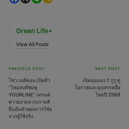
Green Life+
View All Posts
Post
PREVIOUS POST
NEXT POST
navigation
โซว เมดิคอล เปิดตัว
เปิดมุมมอง 7 กูรู ดู
“ไหมหงส์ชมพู
โอกาสและอุปสรรคสื่อ
YOURLINE” เทรนด์
ไทยปี 2568
ความงามจากเกาหลี
ยืนยันด้วยผลการวิจัย
จากผู้ใช้จริง