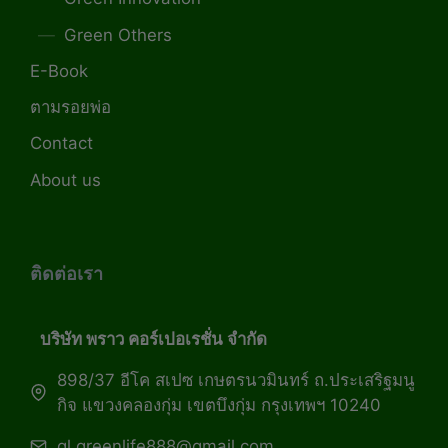
Green Others
E-Book
ตามรอยพ่อ
Contact
About us
ติดต่อเรา
บริษัท พราว คอร์เปอเรชั่น จำกัด
898/37 อีโค สเปซ เกษตรนวมินทร์ ถ.ประเสริฐมนู
กิจ แขวงคลองกุ่ม เขตบึงกุ่ม กรุงเทพฯ 10240
gl.greenlife888@gmail.com