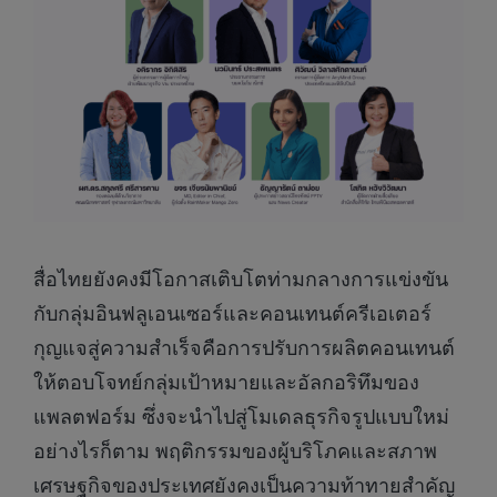
สื่อไทยยังคงมีโอกาสเติบโตท่ามกลางการแข่งขัน
กับกลุ่มอินฟลูเอนเซอร์และคอนเทนต์ครีเอเตอร์
กุญแจสู่ความสำเร็จคือการปรับการผลิตคอนเทนต์
ให้ตอบโจทย์กลุ่มเป้าหมายและอัลกอริทึมของ
แพลตฟอร์ม ซึ่งจะนำไปสู่โมเดลธุรกิจรูปแบบใหม่
อย่างไรก็ตาม พฤติกรรมของผู้บริโภคและสภาพ
เศรษฐกิจของประเทศยังคงเป็นความท้าทายสำคัญ