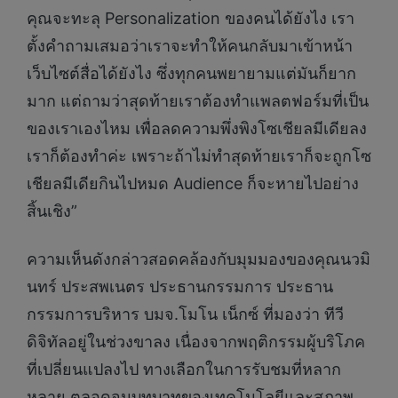
คุณจะทะลุ Personalization ของคนได้ยังไง เรา
ตั้งคําถามเสมอว่าเราจะทําให้คนกลับมาเข้าหน้า
เว็บไซต์สื่อได้ยังไง ซึ่งทุกคนพยายามแต่มันก็ยาก
มาก แต่ถามว่าสุดท้ายเราต้องทําแพลตฟอร์มที่เป็น
ของเราเองไหม เพื่อลดความพึ่งพิงโซเชียลมีเดียลง
เราก็ต้องทำค่ะ เพราะถ้าไม่ทําสุดท้ายเราก็จะถูกโซ
เชียลมีเดียกินไปหมด Audience ก็จะหายไปอย่าง
สิ้นเชิง”
ความเห็นดังกล่าวสอดคล้องกับมุมมองของคุณนวมิ
นทร์ ประสพเนตร ประธานกรรมการ ประธาน
กรรมการบริหาร บมจ.โมโน เน็กซ์ ที่มองว่า ทีวี
ดิจิทัลอยู่ในช่วงขาลง เนื่องจากพฤติกรรมผู้บริโภค
ที่เปลี่ยนแปลงไป ทางเลือกในการรับชมที่หลาก
หลาย ตลอดจนบทบาทของเทคโนโลยีและสภาพ