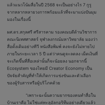
แล้วแนวโน้มสื่อในปี 2568 จะเป็นอย่างไร 7 กูรู
จากหลากหลายวงการพร้อมแล้วที่จะมาแบ่งปันมุม
มองในเรื่องนี้
ผศ.ดร.สกุลศรี ศรีสารคาม รองคณบดีด้านวิชาการ
คณะนิเทศศาสตร์ จุฬาลงกรณ์มหาวิทยาลัย มองว่า
สื่อดั้งเดิมอย่างทีวี หนังสือพิมพ์ คงจะยังไม่หายไป
ภายในระยะเวลา 5 ปี แต่ว่าคนดูจะลดลง เม็ดเงินที่
จะเกิดขึ้นที่สื่อเหล่านั้นก็จะน้อยลง นอกจากนี้
Ecosystem ของไทยมี Creator Economy เป็น
ปัจจัยสำคัญที่ทำให้เกิดการแข่งขันและตัวเลือก
ของผู้รับสารหรือผู้บริโภคด้วย
“เพราะฉะนั้นความยากของคนทําสื่อใน
บ้านเราคือ ไม่ใช่แค่ทะลุอัลกอริทึมอย่างเดียวแล้ว