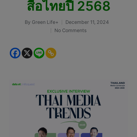
สื่อไทยปี 2568
By
Green Life+
December 11, 2024
Posted
No Comments
by