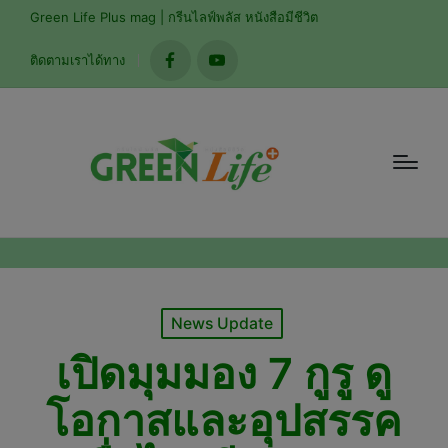
modal-check
Green Life Plus mag | กรีนไลฟ์พลัส หนังสือมีชีวิต
ติดตามเราได้ทาง
facebook
youtube
Posted
News Update
in
เปิดมุมมอง 7 กูรู ดู
โอกาสและอุปสรรค