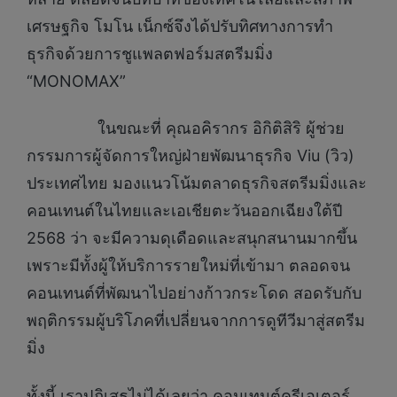
เศรษฐกิจ โมโน เน็กซ์จึงได้ปรับทิศทางการทำ
ธุรกิจด้วยการชูแพลตฟอร์มสตรีมมิ่ง
“MONOMAX”
ในขณะที่ คุณอคิรากร อิกิติสิริ ผู้ช่วย
กรรมการผู้จัดการใหญ่ฝ่ายพัฒนาธุรกิจ Viu (วิว)
ประเทศไทย มองแนวโน้มตลาดธุรกิจสตรีมมิ่งและ
คอนเทนต์ในไทยและเอเชียตะวันออกเฉียงใต้ปี
2568 ว่า จะมีความดุเดือดและสนุกสนานมากขึ้น
เพราะมีทั้งผู้ให้บริการรายใหม่ที่เข้ามา ตลอดจน
คอนเทนต์ที่พัฒนาไปอย่างก้าวกระโดด สอดรับกับ
พฤติกรรมผู้บริโภคที่เปลี่ยนจากการดูทีวีมาสู่สตรีม
มิ่ง
ทั้งนี้ เราปฏิเสธไม่ได้เลยว่า คอนเทนต์ครีเอเตอร์