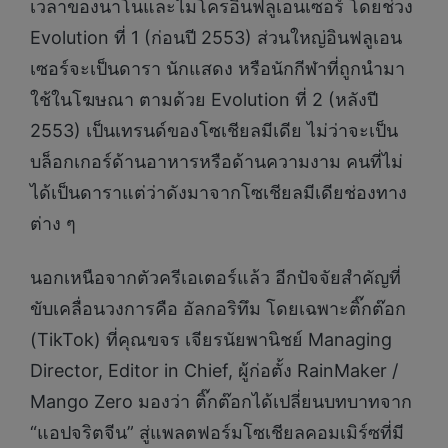
เวลาของนาโนและไมโครอินฟลูเอนเซอร์ โดยช่วง
Evolution ที่ 1 (ก่อนปี 2553) ส่วนใหญ่อินฟลูเอน
เซอร์จะเป็นดารา นักแสดง หรือนักกีฬาที่ถูกนำมา
ใช้ในโฆษณา ตามด้วย Evolution ที่ 2 (หลังปี
2553) เป็นเทรนด์ของโซเชียลมีเดีย ไม่ว่าจะเป็น
บล็อกเกอร์ด้านอาหารหรือด้านความงาม คนที่ไม่
ได้เป็นดาราแต่ว่าดังมาจากโซเชียลมีเดียช่องทาง
ต่าง ๆ
นอกเหนือจากตัวครีเอเตอร์แล้ว อีกปัจจัยสำคัญที่
ขับเคลื่อนวงการคือ อัลกอริทึม โดยเฉพาะติ๊กต๊อก
(TikTok) ที่คุณขจร เจียรนัยพานิชย์ Managing
Director, Editor in Chief, ผู้ก่อตั้ง RainMaker /
Mango Zero มองว่า ติ๊กต๊อกได้เปลี่ยนบทบาทจาก
“แอปจริตจีน” สู่แพลตฟอร์มโซเชียลคอมเมิร์ซที่มี