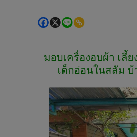
มอบเครื่องอบผ้า เลี้
เด็กอ่อนในสลัม บ้