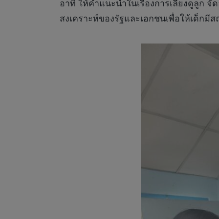
อาทิ ให้คำแนะนำในเรื่องการเลี้ยงดูลูก 
สงเคราะห์ของรัฐและเอกชนเพื่อให้เด็กมีส