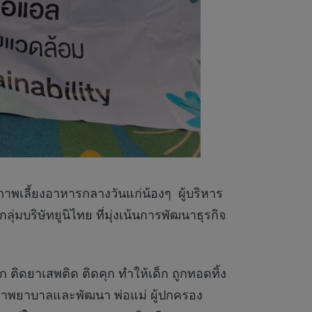
าภาพเลี้ยงอาหารกลางวันแก่น้องๆ ผู้บริหาร
มบริษัทยูนิไทย ที่มุ่งเน้นการพัฒนาธุรกิจ
 ติดยาเสพติด ติดคุก ทำให้เด็ก ถูกทอดทิ้ง
กษาพยาบาลและพัฒนา พ่อแม่ ผู้ปกครอง