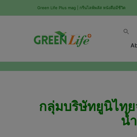
Green Life Plus mag | กรีนไลฟ์พลัส หนังสือมีชีวิต
Ab
กลุ่มบริษัทยูนิไท
น้