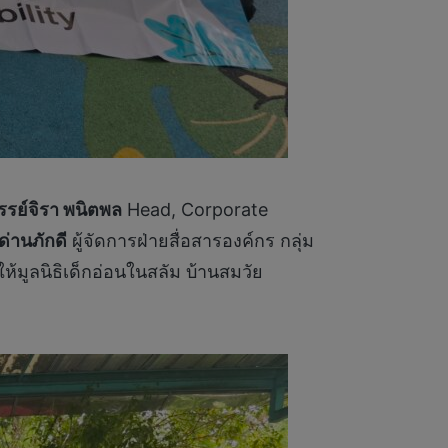
รรย์จิรา พนิตพล
Head, Corporate
ด่านภักดี
ผู้จัดการฝ่ายสื่อสารองค์กร กลุ่ม
ห้มูลนิธิเด็กอ่อนในสลัม บ้านสมวัย