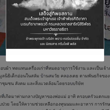
่องอบผ้า ทดแทนเครื่องเก่าที่หมดอายุการใช้งาน และเป็นเจ้
ลนิธิเด็กอ่อนในสลัม บ้านสมวัย คลองเตย ตามพันธกิจของกลุ่
ัฒนาชุมชน สังคม และสิ่งแวดล้อมโดยรอบบริษัท
็กที่เกิดมาท่ามกลางปัญหาของพ่อแม่ อาทิ ครอบครัวแตกแยก
 เจ็บป่วย โดยให้ความช่วยเหลือกองทุนนมและอาหาร การรั