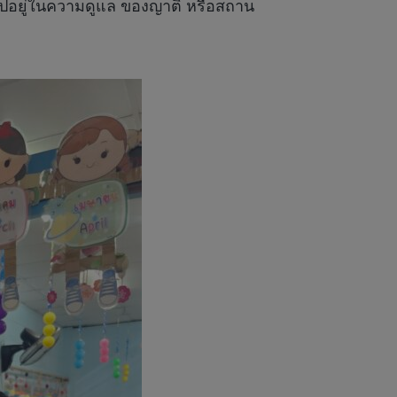
ด้ไปอยู่ในความดูแล ของญาติ หรือสถาน