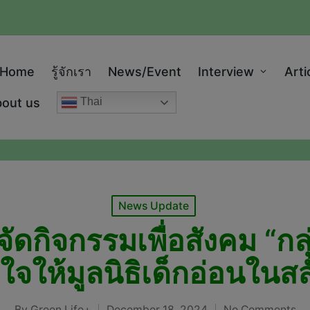
modal-check
Home
รู้จักเรา
News/Event
Interview
Arti
out us
Thai
Posted
News Update
in
ยจัดกิจกรรมเพื่อสังคม “กลุ
ำใจให้มูลนิธิเด็กอ่อนในสล
By
Green Life+
December 18, 2024
No Comments