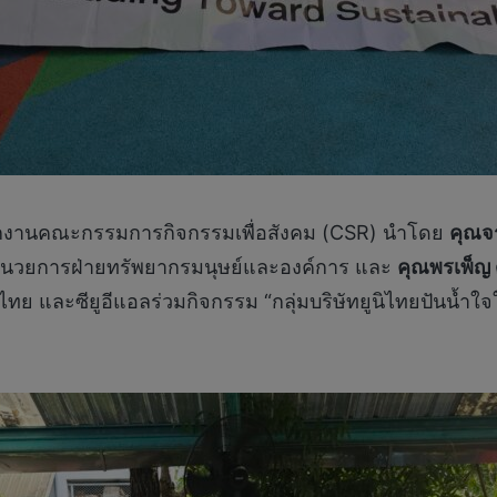
พนักงานคณะกรรมการกิจกรรมเพื่อสังคม (CSR) นำโดย
คุณจ
ำนวยการฝ่ายทรัพยากรมนุษย์และองค์การ และ
คุณพรเพ็ญ 
ิไทย และซียูอีแอลร่วมกิจกรรม “กลุ่มบริษัทยูนิไทยปันน้ำใจใ