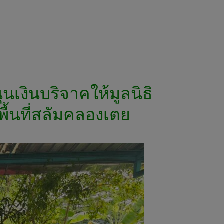
นเงินบริจาคให้มูลนิธิ
พื้นที่สลัมคลองเตย