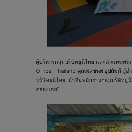
ผู้บริหารกลุ่มบริษัทยูนิไทย และตัวแทน
Office, Thailand
คุณพลชนพ อุปถัมภ์
ผู้อ
บริษัทยูนิไทย นำทีมพนักงานกลุ่มบริษัทยูน
คลองเตย”