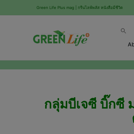
Green Life Plus mag | กรีนไลฟ์พลัส หนังสือมีชีวิต
Ab
กลุ่มบีเจซี บิ๊ก