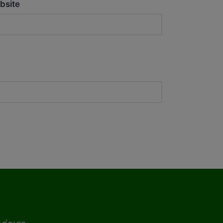
bsite