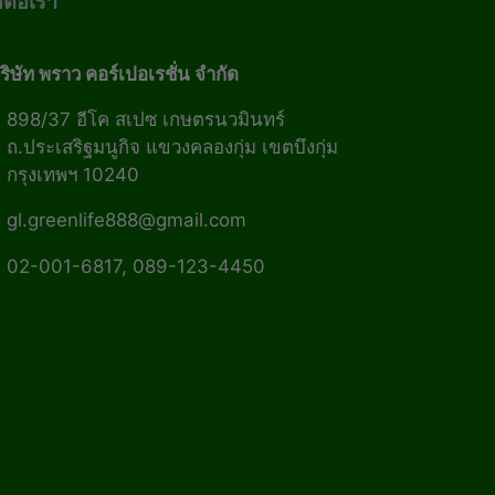
ดต่อเรา
ริษัท พราว คอร์เปอเรชั่น จำกัด
898/37 อีโค สเปซ เกษตรนวมินทร์
ถ.ประเสริฐมนูกิจ แขวงคลองกุ่ม เขตบึงกุ่ม
กรุงเทพฯ 10240
gl.greenlife888@gmail.com
02-001-6817, 089-123-4450