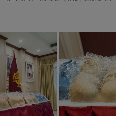
Posted
by