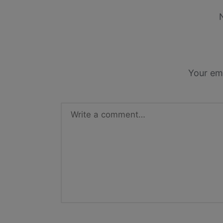
Your ema