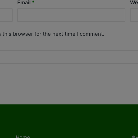
Email
*
We
 this browser for the next time I comment.
Home