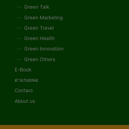
Green Talk
Green Marketing
Green Travel
Green Health
Green Innovation
Green Others
E-Book
ตามรอยพ่อ
Contact
About us