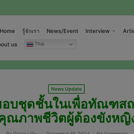
modal-check
Home
รู้จักเรา
News/Event
Interview
Arti
out us
Thai
Posted
News Update
in
ซี มอบชุดชั้นในเพื่อทัณ
คุณภาพชีวิตผู้ต้องขังหญิ
By
Green Life+
December 18, 2024
No Comments