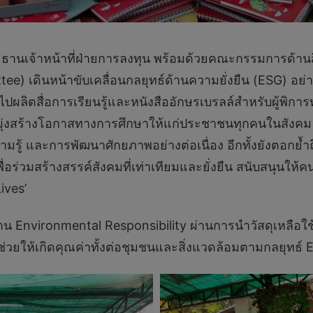
ธานเจ้าหน้าที่ฝ่ายการลงทุน พร้อมด้วยคณะกรรมการด้านส
 เดินหน้าขับเคลื่อนกลยุทธ์ด้านความยั่งยืน (ESG) อย่างต่
ปผลิตสื่อการเรียนรู้และหนังสืออักษรเบรลล์สำหรับผู้พิกา
มุ่งสร้างโอกาสทางการศึกษาให้แก่ประชาชนทุกคนในสังคม 
ความรู้ และการพัฒนาศักยภาพอย่างต่อเนื่อง อีกทั้งยังตอก
่อร่วมสร้างสรรค์สังคมที่เท่าเทียมและยั่งยืน สนับสนุนให้
ives’
้าน Environmental Responsibility ผ่านการนำวัสดุเหลื
ช่วยให้เกิดคุณค่าทั้งต่อชุมชนและสิ่งแวดล้อมตามกลยุทธ์