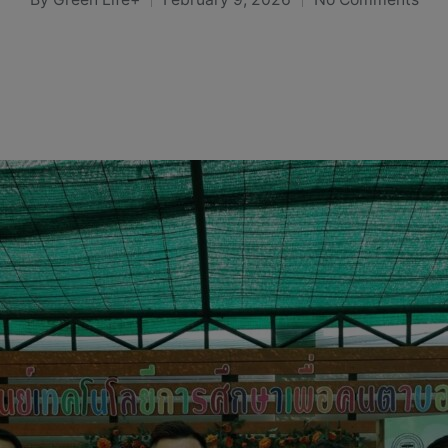
Posted
by