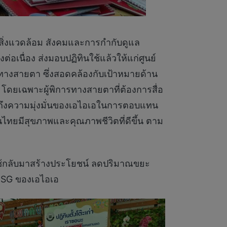
ิ่งแวดล้อม สังคมและการกำกับดูแล
อเนื่อง ส่งมอบปฏิทินใช้แล้วให้แก่ศูนย์
รทางสายตา ซึ่งสอดคล้องกับเป้าหมายด้าน
โดยเฉพาะผู้พิการทางสายตาที่ต้องการสื่อ
ย้ำถึงความมุ่งมั่นของเอไอเอในการตอบแทน
คนไทยมีสุขภาพและคุณภาพชีวิตที่ดีขึ้น ตาม
อใช้กลับมาสร้างประโยชน์ ลดปริมาณขยะ
 ESG ของเอไอเอ