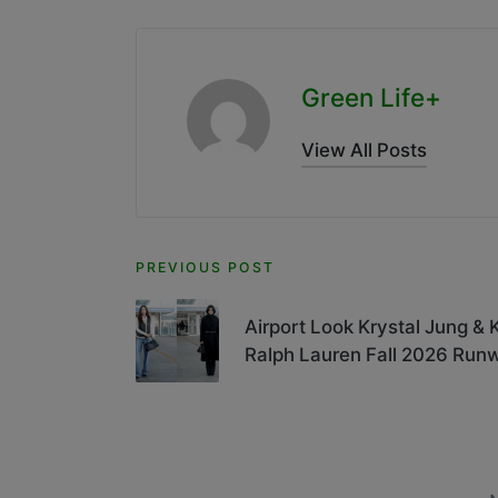
Green Life+
View All Posts
Post
PREVIOUS POST
navigation
Airport Look Krystal Jung &
Ralph Lauren Fall 2026 Runw