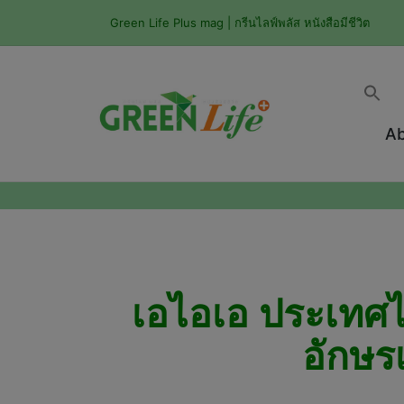
Green Life Plus mag | กรีนไลฟ์พลัส หนังสือมีชีวิต
Ab
เอไอเอ ประเทศไท
อักษร