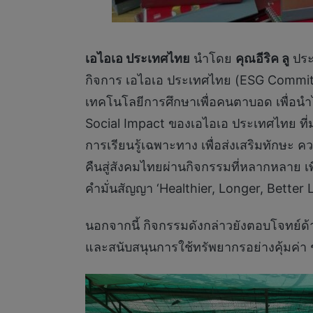
เอไอเอ ประเทศไทย
นำโดย
คุณอีริค ลู
ประ
กิจการ เอไอเอ ประเทศไทย (ESG Committee)
เทคโนโลยีการศึกษาเพื่อคนตาบอด เพื่อนำไ
Social Impact ของเอไอเอ ประเทศไทย ที่
การเรียนรู้เฉพาะทาง เพื่อส่งเสริมทักษะ 
คืนสู่สังคมไทยผ่านกิจกรรมที่หลากหลาย เพื
คำมั่นสัญญา ‘Healthier, Longer, Better L
นอกจากนี้ กิจกรรมดังกล่าวยังตอบโจทย์ด
และสนับสนุนการใช้ทรัพยากรอย่างคุ้มค่า 