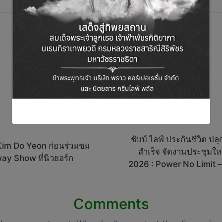
ชับบ์ ไลฟ์ ประกันชีวิต ปล
 Kim Do Yeon ก่อนร่วมชม
สำเร็จ จัดงานประชุมใ
ay Show ที่นิวยอร์ก
2026 : Power No Limit – 
Comments