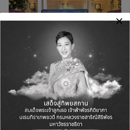
นอกจากนี้ภายในงานผู้บริหารตัวแทนจากทั่ว
ประเทศยังได้ร่วมสนุกกับกิจกรรมมากมาย ที่ให้ทั้ง
ความรู้ และความสนุกสนาน ตลอดจนงานเลี้ยง
ฉลองความสำเร็จในปีที่ผ่านมา สำหรับผู้ที่สนใจ
ร่วมเป็นส่วนหนึ่งของครอบครัว ชับบ์ ไลฟ์ ประกัน