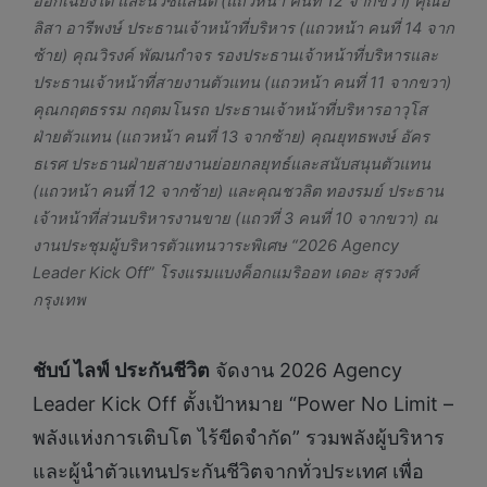
ออกเฉียงใต้ และนิวซีแลนด์ (แถวหน้า คนที่ 12 จากขวา) คุณอ
ลิสา อารีพงษ์ ประธานเจ้าหน้าที่บริหาร (แถวหน้า คนที่ 14 จาก
ซ้าย) คุณวิรงค์ พัฒนกำจร รองประธานเจ้าหน้าที่บริหารและ
ประธานเจ้าหน้าที่สายงานตัวแทน (แถวหน้า คนที่ 11 จากขวา)
คุณกฤตธรรม กฤตมโนรถ ประธานเจ้าหน้าที่บริหารอาวุโส
ฝ่ายตัวแทน (แถวหน้า คนที่ 13 จากซ้าย) คุณยุทธพงษ์ อัคร
ธเรศ ประธานฝ่ายสายงานย่อยกลยุทธ์และสนับสนุนตัวแทน
(แถวหน้า คนที่ 12 จากซ้าย) และคุณชวลิต ทองรมย์ ประธาน
เจ้าหน้าที่ส่วนบริหารงานขาย (แถวที่ 3 คนที่ 10 จากขวา) ณ
งานประชุมผู้บริหารตัวแทนวาระพิเศษ “2026 Agency
Leader Kick Off” โรงแรมแบงค็อกแมริออท เดอะ สุรวงศ์
กรุงเทพ
ชับบ์ ไลฟ์ ประกันชีวิต
จัดงาน 2026 Agency
Leader Kick Off ตั้งเป้าหมาย “Power No Limit –
พลังแห่งการเติบโต ไร้ขีดจำกัด” รวมพลังผู้บริหาร
และผู้นำตัวแทนประกันชีวิตจากทั่วประเทศ เพื่อ