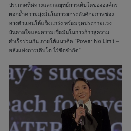
ประกาศทิศทางและกลยุทธ์การเติบโตขององค์กร
ตอกย้ำความมุ่งมั่นในการยกระดับศักยภาพช่อง
ทางตัวแทนให้แข็งแกร่ง พร้อมจุดประกายแรง
บันดาลใจและความเชื่อมั่นในการก้าวสู่ความ
สำเร็จร่วมกัน ภายใต้แนวคิด “Power No Limit –
พลังแห่งการเติบโต ไร้ขีดจำกัด”