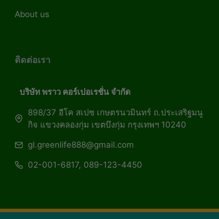
About us
ติดต่อเรา
บริษัท พราว คอร์เปอเรชั่น จำกัด
898/37 อีโค สเปซ เกษตรนวมินทร์ ถ.ประเสริฐมนู
กิจ แขวงคลองกุ่ม เขตบึงกุ่ม กรุงเทพฯ 10240
gl.greenlife888@gmail.com
02-001-6817, 089-123-4450