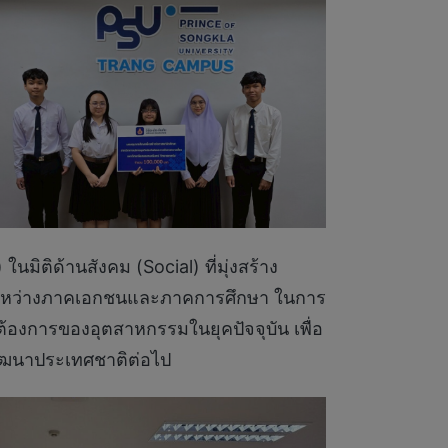
มิติด้านสังคม (Social) ที่มุ่งสร้าง
มือระหว่างภาคเอกชนและภาคการศึกษา ในการ
องการของอุตสาหกรรมในยุคปัจจุบัน เพื่อ
พัฒนาประเทศชาติต่อไป