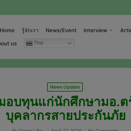
modal-check
Home
รู้จักเรา
News/Event
Interview
Arti
out us
Thai
Posted
News Update
in
 มอบทุนแก่นักศึกษามอ.ต
บุคลากรสายประกันภัย
By
Green Life+
April 27, 2026
No Comments