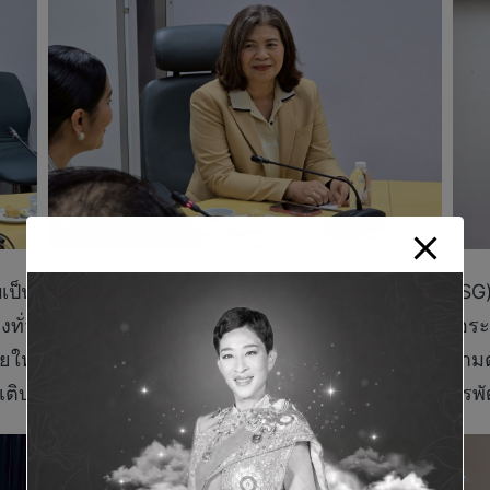
ับเป็นการดำเนินนโยบายการพัฒนาองค์กรอย่างยั่งยืน (ESG) ใน
ั่วถึงและเท่าเทียม อีกทั้งสะท้อนให้เห็นถึงความร่วม
ให้มีความรู้ความสามารถ และทักษะที่สอดคล้องกับความต้
รเติบโตอย่างมั่นคงยั่งยืน พร้อมเป็นรากฐานสำคัญของการ