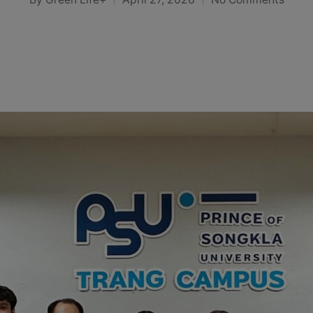
Posted
by