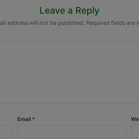
Leave a Reply
il address will not be published.
Required fields are
Email
*
We