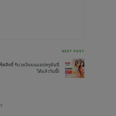
NEXT POST
คสิทธิ์ รับวงเงินบนแอปทรูมันนี่
ได้แล้ววันนี้!
?