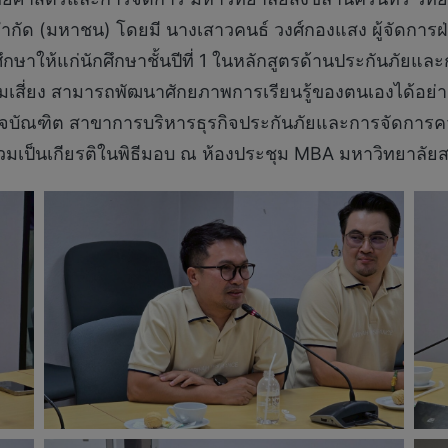
จำกัด (มหาชน) โดยมี นางเสาวคนธ์ วงศ์กองแสง ผู้จัดการฝ
ึกษาให้แก่นักศึกษาชั้นปีที่ 1 ในหลักสูตรด้านประกันภัยแ
เสี่ยง สามารถพัฒนาศักยภาพการเรียนรู้ของตนเองได้อย่าง
จบัณฑิต สาขาการบริหารธุรกิจประกันภัยและการจัดการความเ
 ร่วมเป็นเกียรติในพิธีมอบ ณ ห้องประชุม MBA มหาวิทยาลั