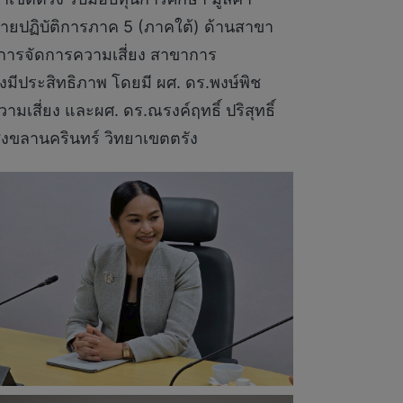
่ายปฏิบัติการภาค 5 (ภาคใต้) ด้านสาขา
ละการจัดการความเสี่ยง สาขาการ
มีประสิทธิภาพ โดยมี ผศ. ดร.พงษ์พิช
สี่ยง และผศ. ดร.ณรงค์ฤทธิ์ ปริสุทธิ์
ยสงขลานครินทร์ วิทยาเขตตรัง