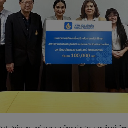
ยศาสตร์และการจัดการ มหาวิทยาลัยสงขลานครินทร์ วิทยา