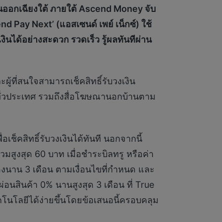
ันออกเฉียงใต้ ภายใต้
Ascend Money
จับ
nd Pay Next’ (
แอสเซนด์ เพย์ เน็กซ์)
ใช้
เงินได้อย่างสะดวก รวดเร็ว รู้ผลทันทีผ่าน
ผู้ที่สนใจสามารถเช็คสิทธิ์รับวงเงิน
่ทั่วประเทศ รวมถึงสื่อโฆษณานอกบ้านตาม
ช็คสิทธิ์รับวงเงินได้ทันที นอกจากนี้
นรวมสูงสุด 60 บาท เมื่อชำระบิลทรู หรือค่า
่องนาน 3 เดือน ตามเงื่อนไขที่กำหนด และ
่อนสินค้า 0% นานสูงสุด 3 เดือน ที่ True
ทคโนโลยีได้ง่ายขึ้นโดยข้อเสนอนี้ครอบคลุม