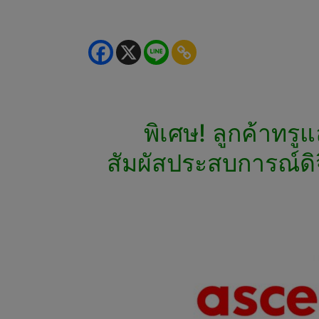
พิเศษ! ลูกค้าทร
สัมผัสประสบการณ์ดิจิ