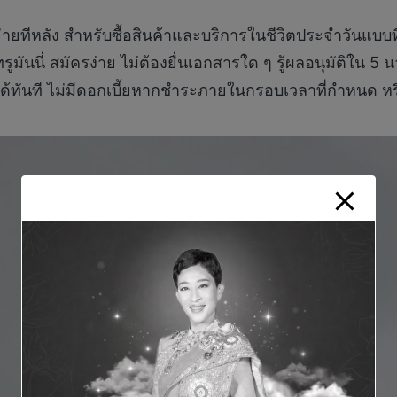
จ่ายทีหลัง สำหรับซื้อสินค้าและบริการในชีวิตประจำวันแบบท
ทรูมันนี่ สมัครง่าย ไม่ต้องยื่นเอกสารใด ๆ รู้ผลอนุมัติใน 5 
ด้ทันที ไม่มีดอกเบี้ยหากชำระภายในกรอบเวลาที่กำหนด หร