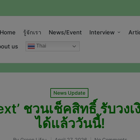
modal-check
Home
รู้จักเรา
News/Event
Interview
Arti
out us
Thai
Posted
News Update
in
t’ ชวนเช็คสิทธิ์ รับวงเง
ได้แล้ววันนี้!
By
Green Life+
April 27, 2026
No Comments