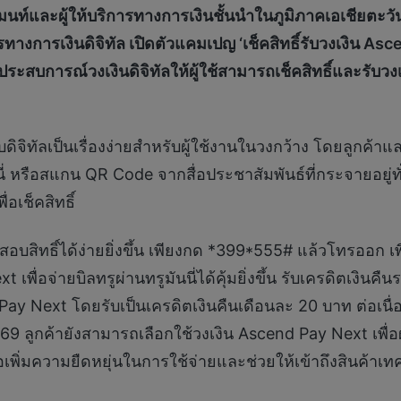
พย์เมนท์และผู้ให้บริการทางการเงินชั้นนำในภูมิภาคเอเชียตะว
รทางการเงินดิจิทัล เปิดตัวแคมเปญ
‘
เช็คสิทธิ์รับวงเงิน
Asce
บประสบการณ์วงเงินดิจิทัลให้ผู้ใช้สามารถเช็คสิทธิ์และรับวง
ดิจิทัลเป็นเรื่องง่ายสำหรับผู้ใช้งานในวงกว้าง โดยลูกค้าและ
ี่ หรือสแกน QR Code จากสื่อประชาสัมพันธ์ที่กระจายอยู
อเช็คสิทธิ์
สิทธิ์ได้ง่ายยิ่งขึ้น เพียงกด *399*555# แล้วโทรออก เพื่อเ
พื่อจ่ายบิลทรูผ่านทรูมันนี่ได้คุ้มยิ่งขึ้น รับเครดิตเงินคื
Pay Next โดยรับเป็นเครดิตเงินคืนเดือนละ 20 บาท ต่อเนื
69 ลูกค้ายังสามารถเลือกใช้วงเงิน Ascend Pay Next เพื่อผ
่อเพิ่มความยืดหยุ่นในการใช้จ่ายและช่วยให้เข้าถึงสินค้าเ