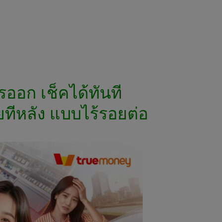
ออก เช็คได้ทันที
ายทีหลัง แบบไร้รอยต่อ