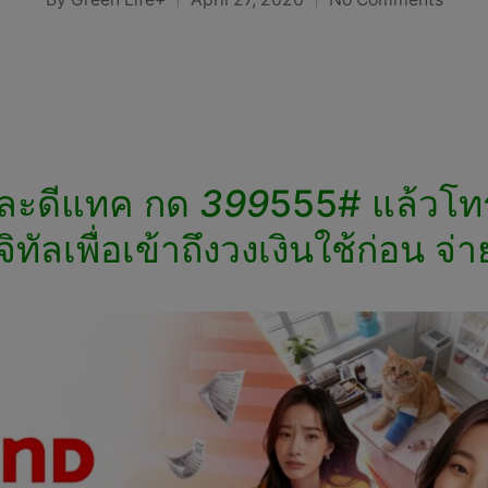
Posted
by
ูและดีแทค กด
399
555# แล้วโทร
ทัลเพื่อเข้าถึงวงเงินใช้ก่อน จ่