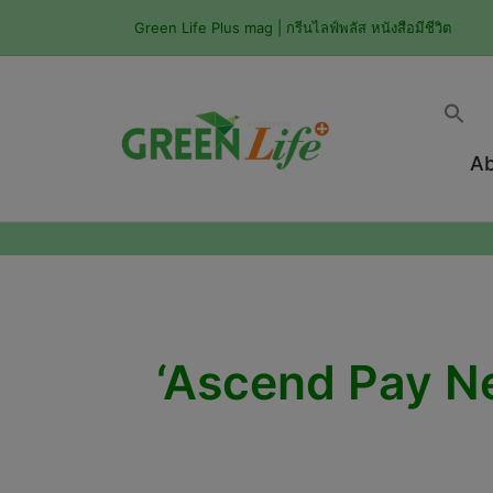
Green Life Plus mag | กรีนไลฟ์พลัส หนังสือมีชีวิต
Ab
‘Ascend Pay Nex