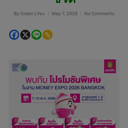
By
Green Life+
May 7, 2026
No Comments
Posted
by