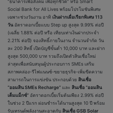
“ธนาคารเพื่อสังคม เพื่อทุกชีวิต” หรือ Smart
Social Bank for All Lives พร้อมโปรโมชันพิเศษ
เฉพาะช่วงวันงาน อาทิ
เงินฝากเผื่อเรียกพิเศษ 113
วัน
อัตราดอกเบี้ยแบบ Step up สูงสุด 9.99% ต่อปี
(เฉลี่ย 1.88% ต่อปี หรือ เทียบเท่าเงินฝากประจำ
2.21% ต่อปี) จองสิทธิ์ภายในงาน จำนวนจำกัด วัน
ละ 200 สิทธิ์ เปิดบัญชีขั้นต่ำ 10,000 บาท และฝาก
สูงสุด 500,000 บาท รวมถึงเปิดตัวสินเชื่อใหม่
ล่าสุดเพื่อสนับสนุนผู้ประกอบการ SMEs เสริม
สภาพคล่อง-รีไฟแนนซ์-ขยายธุรกิจ-เพิ่มขีดความ
สามารถในการแข่งขัน ประกอบด้วย
สินเชื่อ
“ออมสิน
SMEs Recharge”
และ
สินเชื่อ “ออมสิน
เต็มแม็กซ์”
อัตราดอกเบี้ยเริ่มต้นเพียง 2.99% ต่อปี
ในช่วง 2 ปีแรก ผ่อนชำระได้นานสูงสุด 10 ปี พร้อม
รับเทรนด์พลังงานสะอาดกับ
สินเชื่อ
GSB Solar