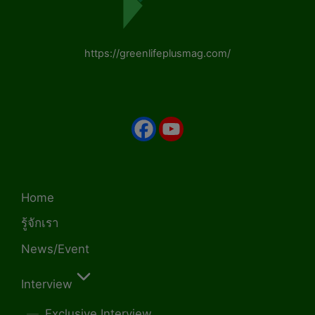
https://greenlifeplusmag.com/
Home
รู้จักเรา
News/Event
Interview
Exclusive Interview