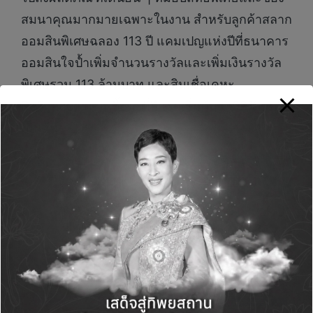
สมนาคุณมากมายเฉพาะในงาน สำหรับลูกค้าสลาก
ออมสินพิเศษฉลอง 113 ปี แคมเปญแห่งปีที่ธนาคาร
ออมสินใจป้ำเพิ่มจำนวนรางวัลและเพิ่มเงินรางวัล
พิเศษรวม 113 ล้านบาท และสินเชื่อเคหะ
Refinance ดอกเบี้ยคงที่ปีแรกเริ่มต้น 0.99% ต่อปี
เป็นต้น