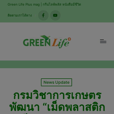
modal-check
Green Life Plus mag | กรีนไลฟ์พลัส หนังสือมีชีวิต
ติดตามเราได้ทาง
facebook
youtube
Posted
News Update
in
กรมวิชาการเกษตร
พัฒนา “เม็ดพลาสติก