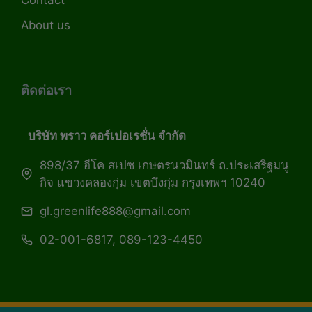
Contact
About us
ติดต่อเรา
บริษัท พราว คอร์เปอเรชั่น จำกัด
898/37 อีโค สเปซ เกษตรนวมินทร์ ถ.ประเสริฐมนู
กิจ แขวงคลองกุ่ม เขตบึงกุ่ม กรุงเทพฯ 10240
gl.greenlife888@gmail.com
02-001-6817, 089-123-4450