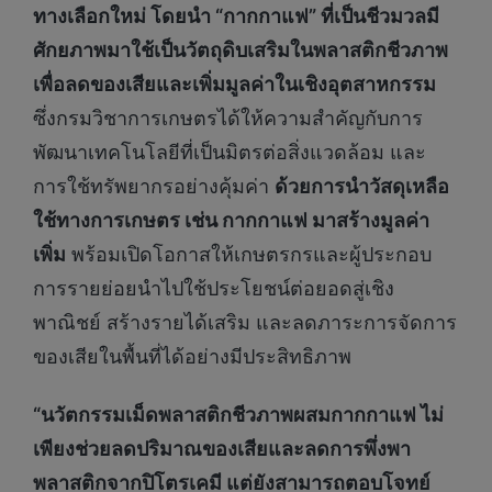
ทางเลือกใหม่ โดยนำ “กากกาแฟ” ที่เป็นชีวมวลมี
ศักยภาพมาใช้เป็นวัตถุดิบเสริมในพลาสติกชีวภาพ
เพื่อลดของเสียและเพิ่มมูลค่าในเชิงอุตสาหกรรม
ซึ่งกรมวิชาการเกษตรได้ให้ความสำคัญกับการ
พัฒนาเทคโนโลยีที่เป็นมิตรต่อสิ่งแวดล้อม และ
การใช้ทรัพยากรอย่างคุ้มค่า
ด้วยการนำวัสดุเหลือ
ใช้ทางการเกษตร เช่น กากกาแฟ มาสร้างมูลค่า
เพิ่ม
พร้อมเปิดโอกาสให้เกษตรกรและผู้ประกอบ
การรายย่อยนำไปใช้ประโยชน์ต่อยอดสู่เชิง
พาณิชย์ สร้างรายได้เสริม และลดภาระการจัดการ
ของเสียในพื้นที่ได้อย่างมีประสิทธิภาพ
“นวัตกรรมเม็ดพลาสติกชีวภาพผสมกากกาแฟ ไม่
เพียงช่วยลดปริมาณของเสียและลดการพึ่งพา
พลาสติกจากปิโตรเคมี แต่ยังสามารถตอบโจทย์