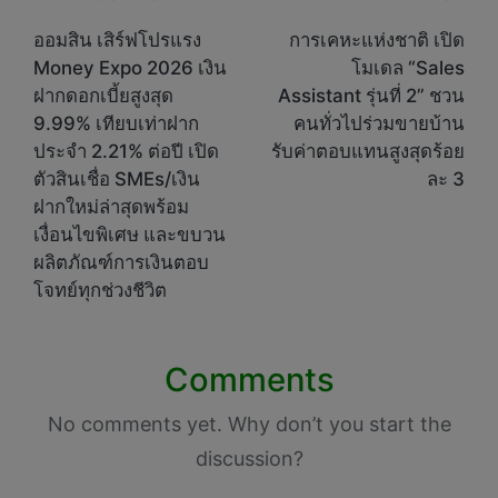
Post
navigation
ออมสิน เสิร์ฟโปรแรง
การเคหะแห่งชาติ เปิด
Money Expo 2026 เงิน
โมเดล “Sales
ฝากดอกเบี้ยสูงสุด
Assistant รุ่นที่ 2” ชวน
9.99% เทียบเท่าฝาก
คนทั่วไปร่วมขายบ้าน
ประจำ 2.21% ต่อปี เปิด
รับค่าตอบแทนสูงสุดร้อย
ตัวสินเชื่อ SMEs/เงิน
ละ 3
ฝากใหม่ล่าสุดพร้อม
เงื่อนไขพิเศษ และขบวน
ผลิตภัณฑ์การเงินตอบ
โจทย์ทุกช่วงชีวิต
Comments
No comments yet. Why don’t you start the
discussion?