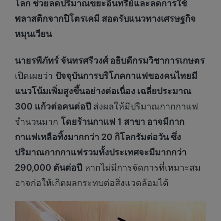
โลก ช่วยลดปริมาณขยะอินทรีย์และลดการใช้
พลาสติกจากปิโตรเคมี สอดรับแนวทางเศรษฐกิจ
หมุนเวียน
นายรพีภัทร์ จันทรศรีวงศ์ อธิบดีกรมวิชาการเกษตร
เปิดเผยว่า
ปัจจุบันการบริโภคกาแฟของคนไทยมี
แนวโน้มเพิ่มสูงขึ้นอย่างต่อเนื่อง เฉลี่ยประมาณ
300 แก้วต่อคนต่อปี
ส่งผลให้มีปริมาณกากกาแฟ
จำนวนมาก
โดยร้านกาแฟ 1 สาขา อาจมีกาก
กาแฟเหลือทิ้งมากกว่า 20 กิโลกรัมต่อวัน ซึ่ง
ปริมาณกากกาแฟรวมทั้งประเทศจะมีมากกว่า
290,000 ตันต่อปี
หากไม่มีการจัดการที่เหมาะสม
อาจก่อให้เกิดผลกระทบต่อสิ่งแวดล้อมได้