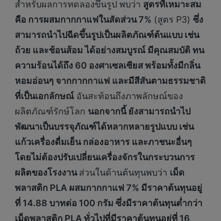
สำหรับผลการทดลองขึ้นรูป พบว่า
สูตรที่เหมาะสม
คือ การผสมกากกาแฟในสัดส่วน 7%
(สูตร P3)
ซึ่ง
สามารถนำไปฉีดขึ้นรูปเป็นผลิตภัณฑ์ต้นแบบ เช่น
ถ้วย และช้อนส้อม ได้อย่างสมบูรณ์ มีคุณสมบัติ ทน
ความร้อนได้ถึง 60 องศาเซลเซียส พร้อมทั้งมีกลิ่น
หอมอ่อนๆ จากกากกาแฟ และมีสีสันตามธรรมชาติ
ที่เป็นเอกลักษณ์
อันสะท้อนถึงภาพลักษณ์ของ
ผลิตภัณฑ์รักษ์โลก
นอกจากนี้ ยังสามารถนำไป
พัฒนาเป็นบรรจุภัณฑ์ได้หลากหลายรูปแบบ เช่น
แก้วเครื่องดื่มเย็น กล่องอาหาร และภาชนะอื่นๆ
โดยไม่ต้องปรับเปลี่ยนเครื่องจักรในกระบวนการ
ผลิตของโรงงาน
ส่วนในด้านต้นทุนพบว่า
เม็ด
พลาสติก PLA ผสมกากกาแฟ 7% มีราคาต้นทุนอยู่
ที่ 14.88 บาทต่อ 100 กรัม ซึ่งมีราคาต้นทุนต่ำกว่า
เม็ดพลาสติก PLA ทั่วไปที่มีราคาต้นทุนอยู่ที่ 16