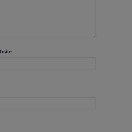
bsite