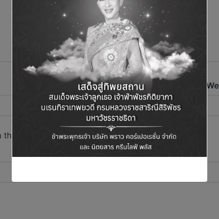
Email
*
We
 this browser for the next time I comment.