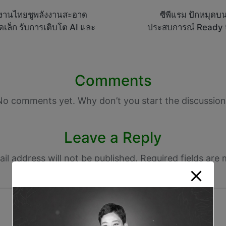
ังงานไทยชูพลังงานสะอาด
ซีพีแรม ปักหมุดบ
ดเล็ก รับการเติบโต AI และ
ประสบการณ์ Ready to
Comments
No comments yet. Why don’t you start the discussion
Leave a Reply
il address will not be published.
Required fields are