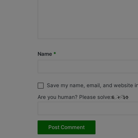
Name
*
Save my name, email, and website in
Are you human? Please solve: