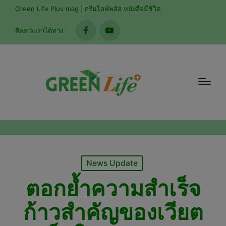
modal-check
Green Life Plus mag | กรีนไลฟ์พลัส หนังสือมีชีวิต
ติดตามเราได้ทาง
facebook
youtube
Posted
News Update
in
ตอกย้ำความสำเร็จ
ก้าวสำคัญของเวียต