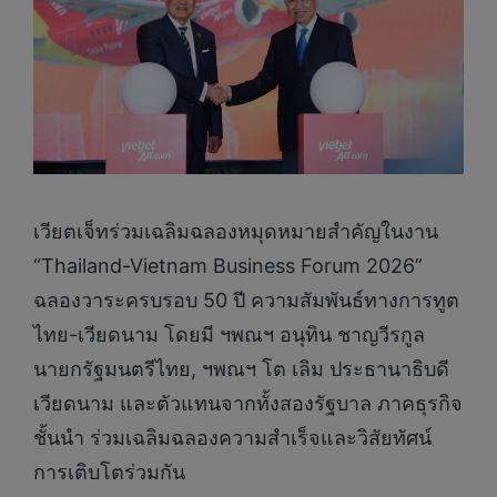
เวียตเจ็ทร่วมเฉลิมฉลองหมุดหมายสำคัญในงาน
“Thailand-Vietnam Business Forum 2026”
ฉลองวาระครบรอบ 50 ปี ความสัมพันธ์ทางการทูต
ไทย-เวียดนาม โดยมี ฯพณฯ อนุทิน ชาญวีรกูล
นายกรัฐมนตรีไทย, ฯพณฯ โต เลิม ประธานาธิบดี
เวียดนาม และตัวแทนจากทั้งสองรัฐบาล ภาคธุรกิจ
ชั้นนำ ร่วมเฉลิมฉลองความสำเร็จและวิสัยทัศน์
การเติบโตร่วมกัน