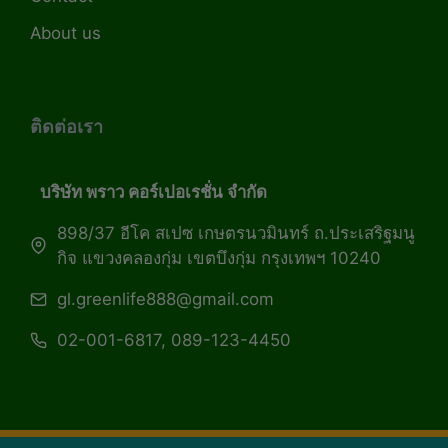
About us
ติดต่อเรา
บริษัท พราว คอร์เปอเรชั่น จำกัด
898/37 อีโค สเปซ เกษตรนวมินทร์ ถ.ประเสริฐมนู
กิจ แขวงคลองกุ่ม เขตบึงกุ่ม กรุงเทพฯ 10240
gl.greenlife888@gmail.com
02-001-6817, 089-123-4450