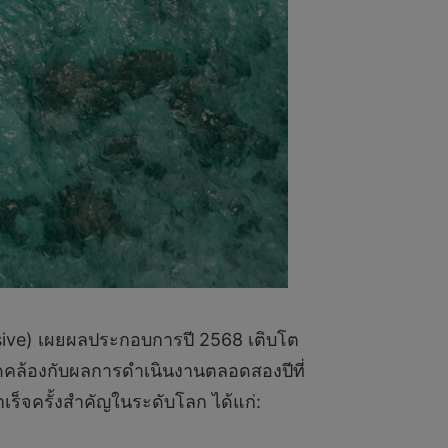
usive) เผยผลประกอบการปี 2568 เติบโต
ดคล้องกับผลการดำเนินงานตลอดสองปีที่
เร็จครั้งสำคัญในระดับโลก ได้แก่: