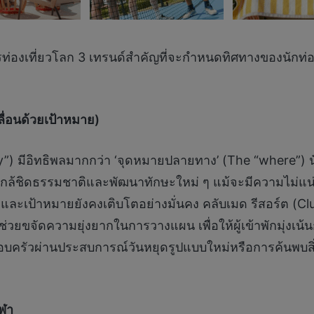
องเที่ยวโลก 3 เทรนด์สำคัญที่จะกำหนดทิศทางของนักท่อง
ลื่อนด้วยเป้าหมาย)
hy”) มีอิทธิพลมากกว่า ‘จุดหมายปลายทาง’ (The “where”) 
ด้ใกล้ชิดธรรมชาติและพัฒนาทักษะใหม่ ๆ แม้จะมีความไม่
่ และเป้าหมายยังคงเติบโตอย่างมั่นคง คลับเมด รีสอร์ต (
่ช่วยขจัดความยุ่งยากในการวางแผน เพื่อให้ผู้เข้าพักมุ่งเน
อบครัวผ่านประสบการณ์วันหยุดรูปแบบใหม่หรือการค้นพบสิ
ีฬา