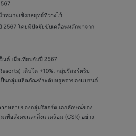
 2567
เป้าหมายเชิงกลยุทธ์ที่วางไว้
กับปี 2567 โดยมีปัจจัยขับเคลื่อนหลักมาจาก
เซ็นต์ เมื่อเทียบกับปี 2567
esorts) เติบโต +10%, กลุ่มรีสอร์ตริม
งเป็นกลุ่มผลิตภัณฑ์ระดับหรูหราของแบรนด์
ลากหลายของกลุ่มรีสอร์ต เอกลักษณ์ของ
มเพื่อสังคมและสิ่งแวดล้อม (CSR) อย่าง