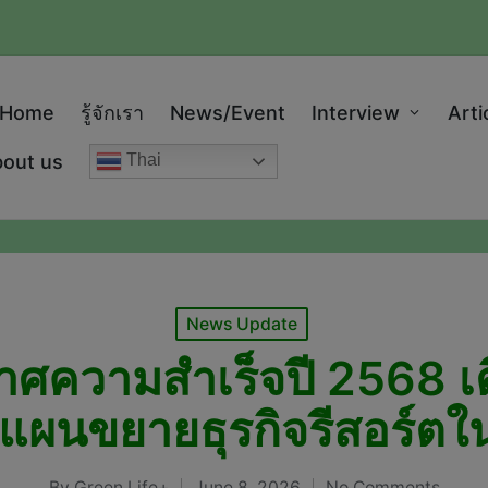
modal-check
Home
รู้จักเรา
News/Event
Interview
Arti
out us
Thai
Posted
News Update
in
าศความสำเร็จปี 2568 เต
ยแผนขยายธุรกิจรีสอร์ตใ
By
Green Life+
June 8, 2026
No Comments