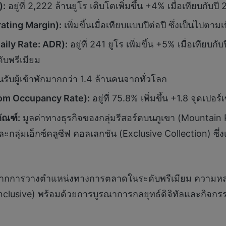
):
อยู่ที่ 2,222 ล้านยูโร เติบโตเพิ่มขึ้น +4% เมื่อเทียบกับปี
ating Margin):
เพิ่มขึ้นเมื่อเทียบแบบปีต่อปี ซึ่งเป็นไปตาม
Daily Rate: ADR):
อยู่ที่ 241 ยูโร เพิ่มขึ้น +5% เมื่อเทียบ
บพรีเมียม
รับผู้เข้าพักมากกว่า 1.4 ล้านคนจากทั่วโลก
Room Occupancy Rate):
อยู่ที่ 75.8% เพิ่มขึ้น +1.8 จุดเปอร์
ัณฑ์:
มูลค่าทางธุรกิจของกลุ่มรีสอร์ตบนภูเขา (Mountain R
กลุ่มเอ็กซ์คลูซีฟ คอลเลกชัน (Exclusive Collection) ซึ่
ลมาจากการวางตำแหน่งทางการตลาดในระดับพรีเมียม ความห
clusive) พร้อมด้วยการบูรณาการกลยุทธ์ดิจิทัลและกิจกรร