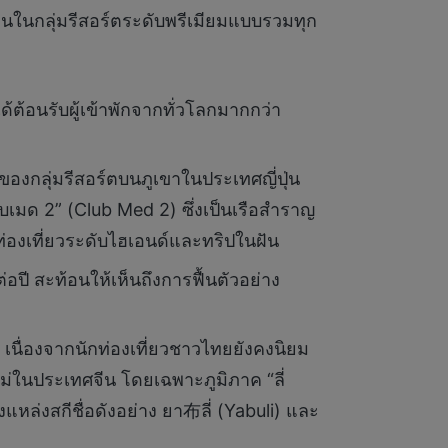
นในกลุ่มรีสอร์ตระดับพรีเมียมแบบรวมทุก
ด้ต้อนรับผู้เข้าพักจากทั่วโลกมากกว่า
 ของกลุ่มรีสอร์ตบนภูเขาในประเทศญี่ปุ่น
บเมด 2” (Club Med 2) ซึ่งเป็นเรือสำราญ
่องเที่ยวระดับไฮเอนด์และทริปในฝัน
อปี สะท้อนให้เห็นถึงการฟื้นตัวอย่าง
า เนื่องจากนักท่องเที่ยวชาวไทยยังคงนิยม
ม่ในประเทศจีน โดยเฉพาะภูมิภาค “ลี่
แหล่งสกีชื่อดังอย่าง ยา布ลี่ (Yabuli) และ