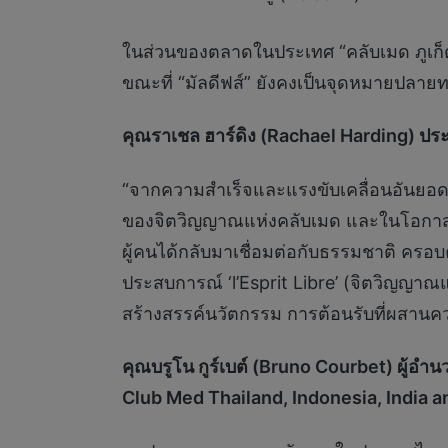
ในส่วนของตลาดในประเทศ “คลับเมด ภูเก็
ขณะที่ “มัลดีฟส์” ยังคงเป็นจุดหมายปลายท
คุณราเชล ฮาร์ดิง (Rachael Harding) ประ
“จากความสำเร็จและแรงขับเคลื่อนอันยอดเยี
ของจิตวิญญาณแห่งคลับเมด และในโอกาสครบร
ผู้คนได้กลับมาเชื่อมต่อกับธรรมชาติ ครอบ
ประสบการณ์ ‘l’Esprit Libre’ (จิตวิญญาณ
สร้างสรรค์นวัตกรรม การต้อนรับที่ผสานควา
คุณบรูโน กูร์เบต์ (Bruno Courbet) ผู้อ
Club Med Thailand, Indonesia, India a