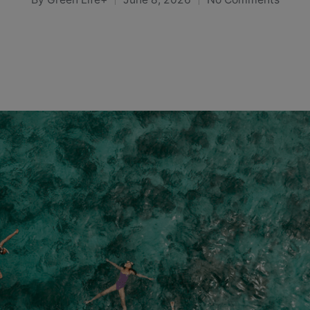
Posted
by