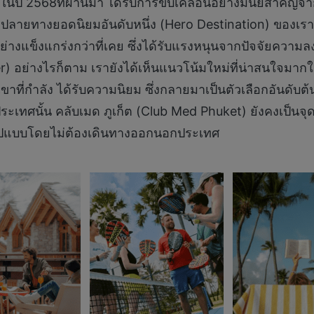
2568ที่ผ่านมา ได้รับการขับเคลื่อนอย่างมีนัยสำคัญจากก
ายปลายทางยอดนิยมอันดับหนึ่ง (Hero Destination) ของเรา
ย่างแข็งแกร่งกว่าที่เคย ซึ่งได้รับแรงหนุนจากปัจจัยควา
er) อย่างไรก็ตาม เรายังได้เห็นแนวโน้มใหม่ที่น่าสนใจม
เขาที่กำลัง ได้รับความนิยม ซึ่งกลายมาเป็นตัวเลือกอันดับต
ะเทศนั้น คลับเมด ภูเก็ต (Club Med Phuket) ยังคงเป็นจ
มรูปแบบโดยไม่ต้องเดินทางออกนอกประเทศ