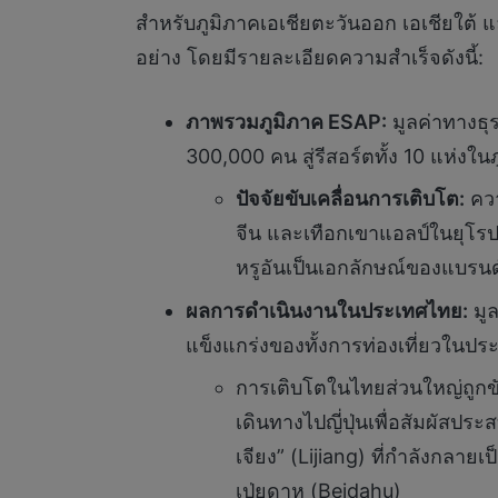
สำหรับภูมิภาคเอเชียตะวันออก เอเชียใต้
อย่าง โดยมีรายละเอียดความสำเร็จดังนี้:
ภาพรวมภูมิภาค ESAP:
มูลค่าทางธุร
300,000 คน สู่รีสอร์ตทั้ง 10 แห่งใน
ปัจจัยขับเคลื่อนการเติบโต:
ควา
จีน และเทือกเขาแอลป์ในยุโรป
หรูอันเป็นเอกลักษณ์ของแบรนด
ผลการดำเนินงานในประเทศไทย:
มูล
แข็งแกร่งของทั้งการท่องเที่ยวใน
การเติบโตในไทยส่วนใหญ่ถูกขับเ
เดินทางไปญี่ปุ่นเพื่อสัมผัส
เจียง” (Lijiang) ที่กำลังกลาย
เป่ยดาหู (Beidahu)