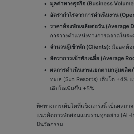
มูลค่าทางธุรกิจ (Business Volume
อัตรากำไรจากการดำเนินงาน (Oper
ราคาห้องพักเฉลี่ยต่อวัน (Average 
การวางตำแหน่งทางการตลาดในระดั
จำนวนผู้เข้าพัก (Clients):
มียอดต้อน
อัตราการเข้าพักเฉลี่ย (Average 
ผลการดำเนินงานแยกตามกลุ่มผลิตภ
ทะเล (Sun Resorts) เติบโต +4% และ
เติบโตเพิ่มขึ้น +5%
ทิศทางการเติบโตที่แข็งแกร่งนี้ เป็นผ
แนวคิดการพักผ่อนแบบรวมทุกอย่าง (All-In
มีนวัตกรรม