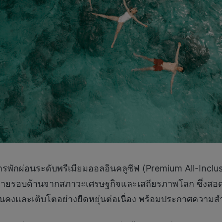
ารพักผ่อนระดับพรีเมียมออลอินคลูซีฟ (Premium All-Incl
้าทายรอบด้านจากสภาวะเศรษฐกิจและเสถียรภาพโลก ซึ่งสอ
่นคงและเติบโตอย่างยืดหยุ่นต่อเนื่อง พร้อมประกาศความสำ