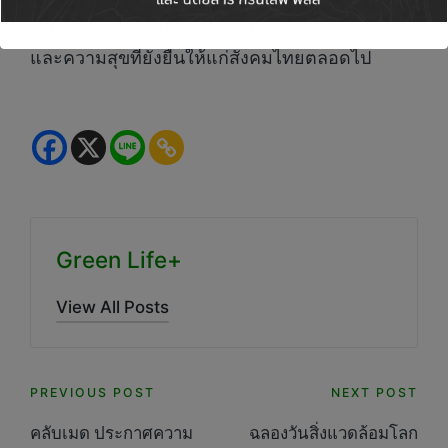
แข็งแกร่ง ควบคู่ไปกับการส่งมอบสิ่งแวดล้อมที่ดี
และความสุขที่ยั่งยืนให้แก่สังคมไทยตลอดไป
Green Life+
View All Posts
Post
PREVIOUS POST
NEXT POST
navigation
คลับเมด ประกาศความ
ฉลองวันสิ่งแวดล้อมโลก