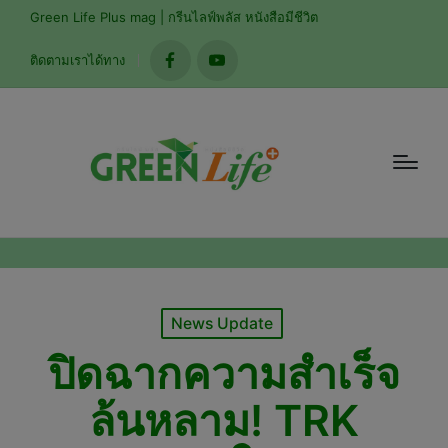
modal-check
Green Life Plus mag | กรีนไลฟ์พลัส หนังสือมีชีวิต
ติดตามเราได้ทาง
facebook
youtube
Posted
News Update
in
ปิดฉากความสำเร็จ
ล้นหลาม! TRK