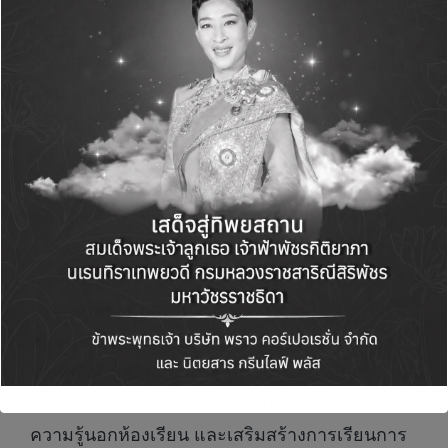
ทั้งนี้ตลอดระยะเวลาการดำเนินการ
โครงการ
Citizen of Love by Siam Piwat
ที่ผ่านมายัง
ได้
สร้างสรรค์กิจกรรมเพื่อสร้างโอกาสและความเท่า
เทียมอย่างต่อเนื่อง โดยส่งเสริมการเรียนรู้ทั้ง
ภายในโรงเรียน และนอกห้องเรียน อาทิ การจัดหา
ผู้เชี่ยวชาญด้านศิลปะถ่ายทอดความรู้ให้เด็กที่
ขาดแคลนโอกาสได้พัฒนาศักยภาพของตัวเอง การ
เชิญผู้เชี่ยวชาญด้านอาหารและโภชนาการ
รังสรรค์เมนูอาหารที่เป็นประโยชน์ต่อเด็กนักเรียน
มอบแว่นสายตา มอบทุนการศึกษาเรียนดี นำ
นักเรียนที่ขาดแคลนโอกาสมาเปิดโลกการเรียนรู้
ท่องโลกใต้ทะเลที่
SEA LIFE Bangkok Ocean
World อควาเรียมมาตรฐานระดับโลก
จัดหาพร้อม
ติดตั้งโซลาร์เซลล์ให้โรงเรียน เป็นการช่วยเติมเต็ม
ความรู้นอกห้องเรียน และเสริมสร้างการเรียนการ