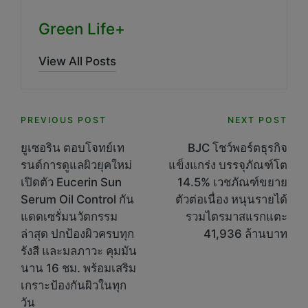
Green Life+
View All Posts
Post
PREVIOUS POST
NEXT POST
navigation
ยูเซอริน ตอบโจทย์เท
BJC โชว์พอร์ตธุรกิจ
รนด์การดูแลผิวยุคใหม่
แข็งแกร่ง บรรจุภัณฑ์โต
เปิดตัว Eucerin Sun
14.5% เวชภัณฑ์ขยาย
Serum Oil Control กัน
ตัวต่อเนื่อง หนุนรายได้
แดดเซรั่มนวัตกรรม
รวมไตรมาสแรกแตะ
ล่าสุด ปกป้องผิวครบทุก
41,936 ล้านบาท
รังสี และมลภาวะ คุมมัน
นาน 16 ชม. พร้อมเสริม
เกราะป้องกันผิวในทุก
วัน