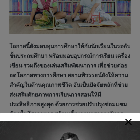
โอกาสนี้ยังมอบทุนการศึกษาให้กับนักเรียนในระดับ
ชั้นประถมศึกษา พร้อมมอบอุปกรณ์การเรียน เครื่อง
เขียน รวมถึงของเล่นเสริมพัฒนาการ เพื่อช่วยต่อย
อดโอกาสทางการศึกษา สยามพิวรรธน์ยังให้ความ
สำคัญในด้านคุณภาพชีวิต อันเป็นปัจจัยหลักที่ช่วย
ส่งเสริมศักยภาพการเรียนการสอนให้มี
ประสิทธิภาพสูงสุด ด้วยการช่วยปรับปรุงซ่อมแซม
ห้องน้ำ โรงอาหาร พร้อมเลี้ยงอาหารกลางวันครู
และนักเรียนกว่า
170 คน