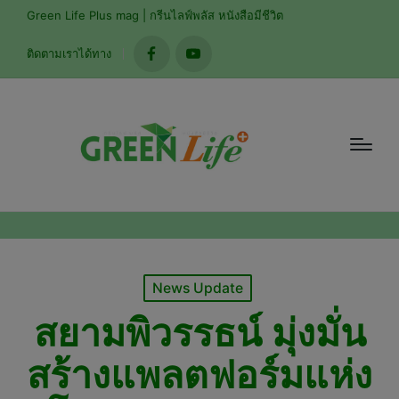
modal-check
Green Life Plus mag | กรีนไลฟ์พลัส หนังสือมีชีวิต
ติดตามเราได้ทาง
facebook
youtube
Posted
News Update
in
สยามพิวรรธน์ มุ่งมั่น
สร้างแพลตฟอร์มแห่ง