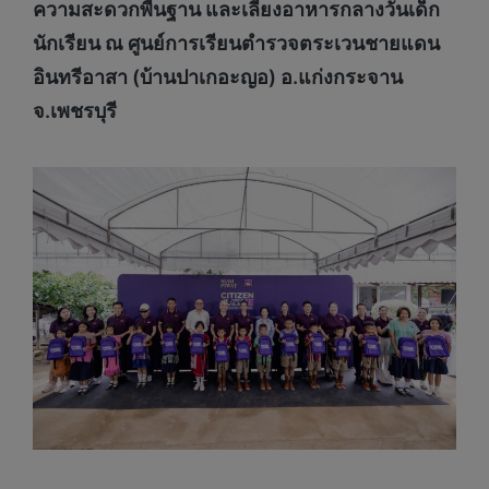
ความสะดวกพื้นฐาน และเลี้ยงอาหารกลางวันเด็ก
นักเรียน ณ ศูนย์การเรียนตำรวจตระเวนชายแดน
อินทรีอาสา (บ้านปาเกอะญอ) อ.แก่งกระจาน
จ.เพชรบุรี