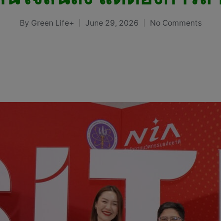
By
Green Life+
June 29, 2026
No Comments
Posted
by