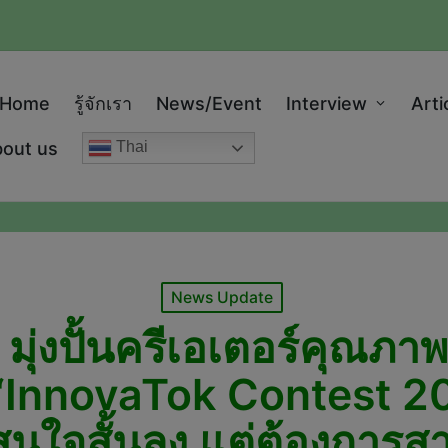
modal-check
Home
รู้จักเรา
News/Event
Interview
Arti
out us
Thai
Posted
News Update
in
 มุ่งปั้นครีเอเตอร์คุณภ
‘InnovaTok Contest 202
มสนใจสั้นลง แต่ต้องการส