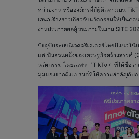
โดยแบ่งเป็น 2 ประเภท ได้แก่
Rookie
สำห
หน่วยงาน หรือองค์กรที่มีผู้ติดตามบน Tik
เสนอเรื่องราวเกี่ยวกับนวัตกรรมให้เป็นคอ
งานประกาศผลผู้ชนะภายในงาน SITE 202
ปัจจุบันระบบนิเวศครีเอเตอร์ไทยมีแนวโน้มเ
แต่เป็นส่วนหนึ่งของเศรษฐกิจสร้างสรรค์ (
นวัตกรรม โดยเฉพาะ “TikTok” ที่ได้ชื่อว่า
มุมมองจากฝั่งแบรนด์ที่ให้ความสำคัญกั