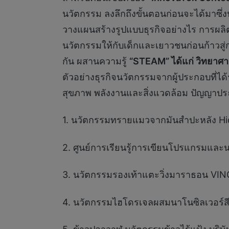
นวัตกรรม ลงลึกถึงขั้นตอนก่อนจะได้มาซึ่งน
วางแผนสร้างรูปแบบธุรกิจอย่างไร การผลิ
นวัตกรรมให้กับเด็กและเยาวชนก่อนก้าวสู่
กัน ผสานความรู้
“
STEAM” ได้แก่ วิทยาศา
ตัวอย่างธุรกิจนวัตกรรมจากผู้ประกอบที
สุขภาพ พลังงานและสิ่งแวดล้อม ปัญญาประด
1. นวัตกรรมทรายแมวจากมันสำปะหลัง Hide a
2. ศูนย์การเรียนรู้การเขียนโปรแกรมและนวั
3. นวัตกรรมรองเท้าแตะวิ่งมาราธอน VING บ
4. นวัตกรรมไฮโดรเจลผสมนาโนซิลเวอร์สีฟ้า