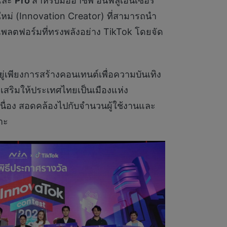
 และ
Pro
สำหรับมืออาชีพ อินฟลูเอนเซอร์
นใหม่ (Innovation Creator) ที่สามารถนำ
านแพลตฟอร์มที่ทรงพลังอย่าง TikTok โดยจัด
ยู่เพียงการสร้างคอนเทนต์เพื่อความบันเทิง
งเสริมให้ประเทศไทยเป็นเมืองแห่ง
อเนื่อง สอดคล้องไปกับจำนวนผู้ใช้งานและ
าะ