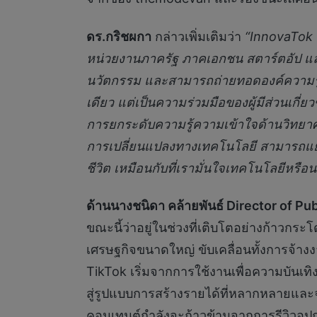
ดร.กริชผกา
กล่าวเพิ่มเติมว่า
“
InnovaTok C
หน่วยงานภาครัฐ ภาคเอกชน สตาร์ตอัป และค
นวัตกรรม และสามารถถ่ายทอดองค์ความรู้ส
เดียว แต่เป็นความร่วมมือของผู้มีส่วนเกี
การยกระดับความรู้ความเข้าใจด้านวิทยา
การเปลี่ยนแปลงทางเทคโนโลยี สามารถแย
ชีวิต เหมือนกับที่เรามั่นใจเทคโนโลยีหรื
ด้านนางชนิดา คล้ายพันธ์
Director of Pub
ขณะนี้ว่าอยู่ในช่วงที่เติบโตอย่างก้าวกร
เศรษฐกิจขนาดใหญ่ ขับเคลื่อนทั้งการจ้
TikTok เริ่มจากการใช้งานเพื่อความบันเทิ
สู่รูปแบบการสร้างรายได้ที่หลากหลายและจ
คอนเทนต์กำลังจะก้าวข้ามจากการรีวิวอุปก