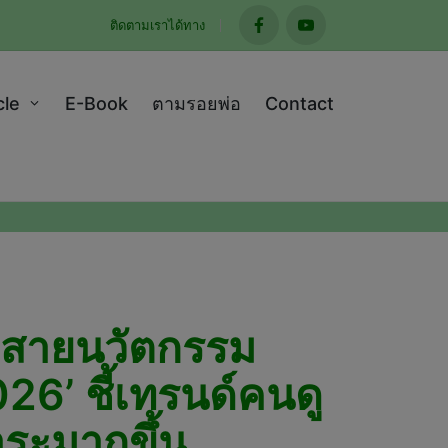
ติดตามเราได้ทาง
facebook
youtube
cle
E-Book
ตามรอยพ่อ
Contact
าพสายนวัตกรรม
6’ ชี้เทรนด์คนดู
าระมากขึ้น