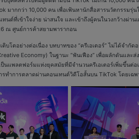
รับบุคคลทั่วไปที่มีผู้ติดตามบน TikTok ไม่เกิน 10,000 คน
Tok มากกว่า 10,000 คน เพื่อเฟ้นหานักสื่อสารนวัตกรรมรุ่
นเทนต์ที่เข้าใจง่าย น่าสนใจ และเข้าถึงผู้คนในวงกว้างผ่
6 ณ ศูนย์การค้าสยามพารากอน
ติบโตอย่างต่อเนื่อง บทบาทของ “ครีเอเตอร์” ไม่ได้จำกัดอ
Creative Economy) ในฐานะ “ฟันเฟือง” เพื่อผลักดันและส่
เป็นแพลตฟอร์มแห่งยุคสมัยที่มีจำนวนครีเอเตอร์เพิ่มขึ้นต่
บการทำการตลาดผ่านคอนเทนต์วิดีโอสั้นบน TikTok โดยเฉพ