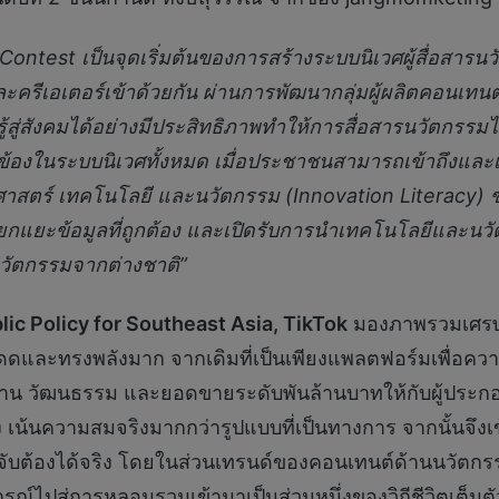
ontest เป็นจุดเริ่มต้นของการสร้างระบบนิเวศผู้สื่อสารนวั
รีเอเตอร์เข้าด้วยกัน ผ่านการพัฒนากลุ่มผู้ผลิตคอนเทนต์ท
ู่สังคมได้อย่างมีประสิทธิภาพทำให้การสื่อสารนวัตกรรมไ
่ยวข้องในระบบนิเวศทั้งหมด เมื่อประชาชนสามารถเข้าถึงและเ
ศาสตร์ เทคโนโลยี และนวัตกรรม (Innovation Literacy) 
กแยะข้อมูลที่ถูกต้อง และเปิดรับการนำเทคโนโลยีและ
อนวัตกรรมจากต่างชาติ”
lic Policy for Southeast Asia, TikTok
มองภาพรวมเศรษฐ
ะโดดและทรงพลังมาก จากเดิมที่เป็นเพียงแพลตฟอร์มเพื่อควา
างงาน วัฒนธรรม และยอดขายระดับพันล้านบาทให้กับผู้ประ
ง เน้นความสมจริงมากกว่ารูปแบบที่เป็นทางการ จากนั้นจึง
ับต้องได้จริง โดยในส่วนเทรนด์ของคอนเทนต์ด้านนวัตกรรมท
รณ์ไปสู่การหลอมรวมเข้ามาเป็นส่วนหนึ่งของวิถีชีวิตเต็มต