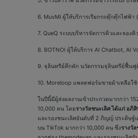
5. ข้าวปลาวาฬ นวัตกรรมข้าวไร้แป้ง บริษั
6. MuvMi ผู้ให้บริการเรียกรถตุ๊กตุ๊กไฟฟ้า
7. QueQ ระบบบริหารจัดการคิวและจองคิว
8. BOTNOI ผู้ให้บริการ AI Chatbot, AI V
9. จุลินทรีย์คึกคัก นวัตกรรมจุลินทรีย์ฟื้น
10. Moreloop แพลตฟอร์มขายผ้าเหลือใช้จ
ในปีนี้มีผู้ส่งผลงานเข้าประกวดมากกว่า 
10,000 คน โดย
รางวัลชนะเลิศ ได้แก่ อภิส
และรองชนะเลิศอันดับที่ 2 ภิญญ์ ประดิษฐ
บน TikTok มากกว่า 10,000 คน ซึ่ง
รางวัล
จากช่อง themodevan และรองชนะเลิศอันด