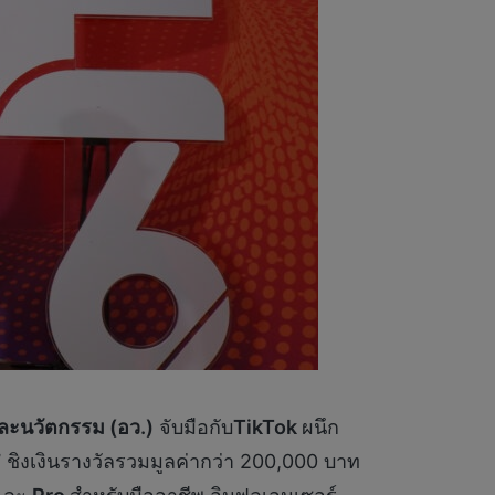
และนวัตกรรม (อว.)
จับมือกับ
TikTok
ผนึก
”
ชิงเงินรางวัลรวมมูลค่ากว่า 200,000 บาท