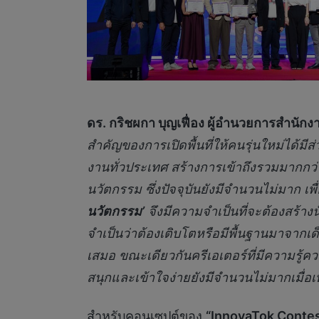
ดร. กริชผกา บุญเฟื่อง ผู้อำนวยการสำนัก
สำคัญของการเปิดพื้นที่ให้คนรุ่นใหม่ได้ม
งานทั่วประเทศ สร้างการเข้าถึงรวมมากกว่า
นวัตกรรม ซึ่งปัจจุบันยังมีจำนวนไม่มาก 
นวัตกรรม’
จึงมีความจำเป็นที่จะต้องสร้าง
จำเป็นว่าต้องเติบโตหรือมีพื้นฐานมาจากเด็
เสมอ ขณะเดียวกันครีเอเตอร์ที่มีความรู้คว
สนุกและเข้าใจง่ายยังมีจำนวนไม่มากเมื่อเท
สำหรับคอนเซปต์ของ
“
InnovaTok Conte