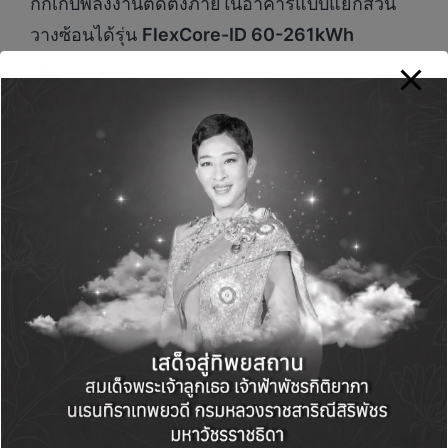
กักเก็บพลังงานติดตั้งภายในอาคารแบบแยกส่วน
วางซ้อนได้รุ่น
FlexCore-ID 60-261kWh
(80kWh)
ทำงานร่วมกับอินเวอร์เตอร์ไฮบริด
ประสิทธิภาพสูงรุ่น
S6-EH3P125K-H
ตลอดจนอิน
เวอร์เตอร์อัจฉริยะกำลังผลิตสูงที่ออกแบบมา
สำหรับระบบขนาดใหญ่อย่างรุ่น
S6-
GC3P150K07
และรุ่น
S6-GU3P350K06
ซึ่ง
พร้อมขับเคลื่อนศักยภาพการใช้พลังงานสะอาดใน
ภาคอุตสาหกรรมอย่างเต็มพิกัด
ด้วยประสบการณ์ระดับโลกที่ยาวนานกว่า 20 ปี
ประกอบกับความพร้อมของทีมงานผู้เชี่ยวชาญและ
การสนับสนุนหลังการขายที่เข้าถึงได้จริงใน
ประเทศไทย Solis มุ่งมั่นที่จะมอบผลิตภัณฑ์ที่มี
ความทนทาน มีความต่อเนื่องในการดำเนินงาน