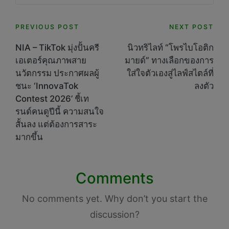
Post
PREVIOUS POST
NEXT POST
navigation
NIA – TikTok มุ่งปั้นครี
นิวทริไลท์ “โพรไบโอติก
เอเตอร์คุณภาพสาย
มายด์” ทางเลือกของการ
นวัตกรรม ประกาศผลผู้
ใส่ใจตัวเองสู่ไลฟ์สไตล์ที่
ชนะ ‘InnovaTok
ลงตัว
Contest 2026’ ชี้เท
รนด์คนดูปีนี้ ความสนใจ
สั้นลง แต่ต้องการสาระ
มากขึ้น
Comments
No comments yet. Why don’t you start the
discussion?