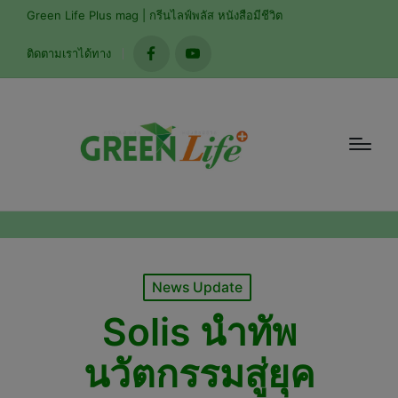
modal-check
Green Life Plus mag | กรีนไลฟ์พลัส หนังสือมีชีวิต
ติดตามเราได้ทาง
facebook
youtube
Posted
News Update
in
Solis นำทัพ
นวัตกรรมสู่ยุค