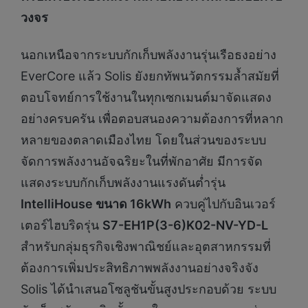
วงจร
นอกเหนือจากระบบกักเก็บพลังงานรุ่นเรือธงอย่าง
EverCore แล้ว Solis ยังยกทัพนวัตกรรมล้ำสมัยที่
ตอบโจทย์การใช้งานในทุกเซกเมนต์มาจัดแสดง
อย่างครบครัน เพื่อตอบสนองความต้องการที่หลาก
หลายของตลาดเมืองไทย โดยในส่วนของระบบ
จัดการพลังงานอัจฉริยะในที่พักอาศัย มีการจัด
แสดงระบบกักเก็บพลังงานแรงดันต่ำรุ่น
IntelliHouse
ขนาด
16kWh
ควบคู่ไปกับอินเวอร์
เตอร์ไฮบริดรุ่น
S7-EH1P(3-6)K02-NV-YD-L
สำหรับกลุ่มธุรกิจเชิงพาณิชย์และอุตสาหกรรมที่
ต้องการเพิ่มประสิทธิภาพพลังงานอย่างจริงจัง
Solis ได้นำเสนอโซลูชันขั้นสูงประกอบด้วย ระบบ