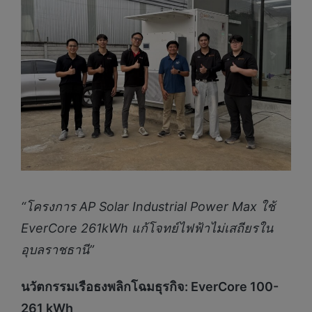
“โครงการ
AP Solar Industrial Power Max
ใช้
EverCore 261kWh
แก้โจทย์ไฟฟ้าไม่เสถียรใน
อุบลราชธานี
”
นวัตกรรมเรือธงพลิกโฉมธุรกิจ:
EverCore 100-
261 kWh