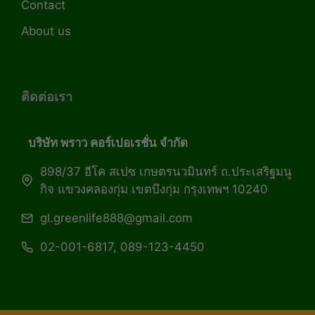
Contact
About us
ติดต่อเรา
บริษัท พราว คอร์เปอเรชั่น จำกัด
898/37 อีโค สเปซ เกษตรนวมินทร์ ถ.ประเสริฐมนู
กิจ แขวงคลองกุ่ม เขตบึงกุ่ม กรุงเทพฯ 10240
gl.greenlife888@gmail.com
02-001-6817, 089-123-4450