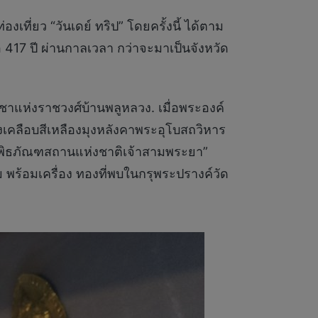
เที่ยว “วันเดย์ ทริป” โดยครั้งนี้ ได้ตาม
อ 417 ปี ผ่านกาลเวลา กว่าจะมาเป็นจังหวัด
ชาแห่งราชวงศ์บ้านพลูหลวง. เมื่อพระองค์
งเคลือบสีเหลืองมุงหลังคาพระอุโบสถวิหาร
พิพิธภัณฑสถานแห่งชาติเจ้าสามพระยา”
พร้อมเครื่อง ทองที่พบในกรุพระปรางค์วัด