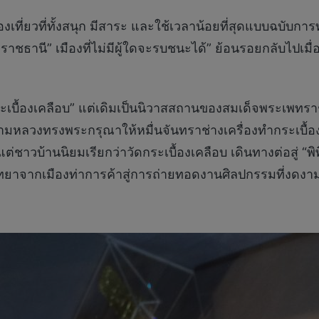
ี่ยวที่ทั้งสนุก มีสาระ และใช้เวลาน้อยที่สุดแบบฉบับการท่อง
าชธานี” เมืองที่ไม่มีผู้ใดจะรบชนะได้” ย้อนรอยกลับไปเมื่
ระเบื้องเคลือบ” แต่เดิมเป็นนิวาสสถานของสมเด็จพระเพทรา
ารามหลวงทรงพระกรุณาให้หมื่นจันทราช่างเครื่องทำกระเบื้อ
าวบ้านนิยมเรียกว่าวัดกระเบื้องเคลือบ เดินทางต่อสู่ “
ทยาจากเมืองท่าการค้าสู่การถ่ายทอดงานศิลปกรรมที่งดงาม 