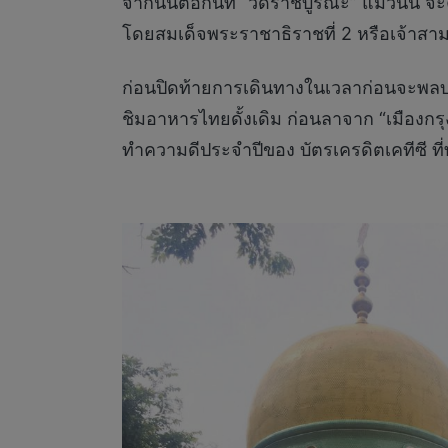
จากนั้นต่อกันที่ “วัดราชบูรณะ” แม้วันนี
โดยสมเด็จพระราชาธิราชที่ 2 หรือเจ้าสาม
ก่อนปิดท้ายการเดินทางในเวลาก่อนจะพลบค่
ชิมอาหารไทยดั้งเดิม ก่อนลาจาก “เมืองกรุงเ
ทำความดีประจำปีของ บัตรเครดิตเคทีซี ที่