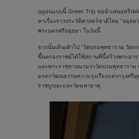
ฤดูฝนแบบนี้ Green Trip ขอนำเสนอทริปท่องเท
หาเรื่องราวประวัติศาสตร์ชาติไทย “อยุธยาร
พระนครศรีอยุธยา ในวันนี้
จากนั้นเดินเท้าไป “วัดบรมพุทธาราม วัดก
ขึ้นครองราชย์ได้ใช้สถานที่นี้สร้างพระอ
และพระราชทานนามว่าวัดบรมพุทธาราม แต่ช
มรดกวัฒนธรรมความรุ่งเรืองแห่งกรุงศรียุ
ราชบูรณะและวัดมหาธาตุ