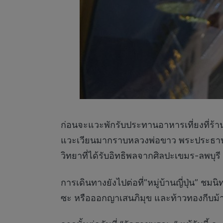
ก่อนจะแวะพักรับประทานอาหารเที่ยงที่ร้านไท
แวะเวียนมากราบหลวงพ่อขาว พระประธานองค์
วิทยาที่ได้รับอิทธิพลจากศิลปะเขมร-ลพบุรี
การเดินทางยังไปต่อที่”หมู่บ้านญี่ปุ่น” 
ซะ หรือออกญาเสนภิมุข และท้าวทองกีบม้