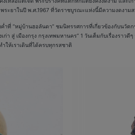
้ จะคงเหลือแต่เจดี พระปรางค์ที่แตกหักแต่ยังคงงดงาม และเ
พระยาในปี พ.ศ.1967 ที่วัดราชบูรณะแห่งนี้มีความงดงามส
ำที่ “หมู่บ้านฮอลันดา” ชมนิทรรศการที่เกี่ยวข้องกับนว
ก่า สู่ เมืองกรุง กรุงเทพมหานคร” 1 วันเต็มกับเรื่องราวดีๆ
ทำให้เราเดินที่ได้ครบทุกรสชาติ