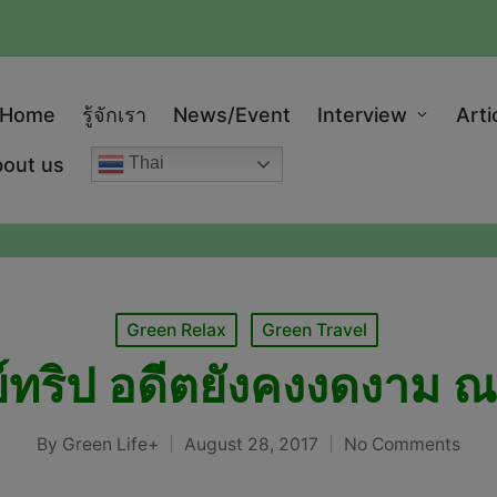
modal-check
Home
รู้จักเรา
News/Event
Interview
Arti
out us
Thai
Posted
Green Relax
Green Travel
in
ดย์ทริป อดีตยังคงงดงาม 
By
Green Life+
August 28, 2017
No Comments
Posted
by