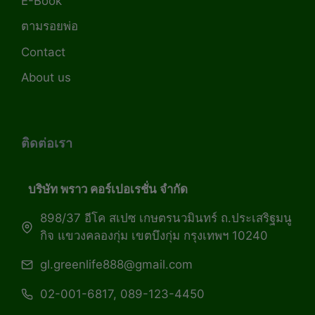
E-Book
ตามรอยพ่อ
Contact
About us
ติดต่อเรา
บริษัท พราว คอร์เปอเรชั่น จำกัด
898/37 อีโค สเปซ เกษตรนวมินทร์ ถ.ประเสริฐมนู
กิจ แขวงคลองกุ่ม เขตบึงกุ่ม กรุงเทพฯ 10240
gl.greenlife888@gmail.com
02-001-6817, 089-123-4450