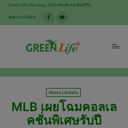
modal-check
Green Life Plus mag | กรีนไลฟ์พลัส หนังสือมีชีวิต
ติดตามเราได้ทาง
facebook
youtube
Posted
News Update
in
MLB เผยโฉมคอลเล
คชั่นพิเศษรับปี