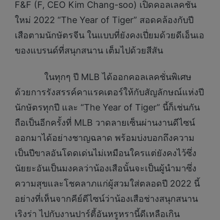
F&F (F, CEO Kim Chang-soo) เปิดคอลเลคชั่น
ใหม่ 2022 “The Year of Tiger” สอดคล้องกับปี
เสือตามนักษัตรจีน ในแบบที่ยังคงเปี่ยมด้วยดีเอ็นเอ
ของแบรนด์ที่สนุกสนาน เต็มไปด้วยสีสัน
ในทุกๆ ปี MLB ได้ออกคอลเลคชั่นพิเศษ
ด้วยการรังสรรค์คาแรคเตอร์ให้กับสัญลักษณ์แห่งปี
นักษัตรทุกปี และ “The Year of Tiger” นี้ก็เช่นกัน
ถือเป็นอีกครั้งที่ MLB วาดลายเซ็นผ่านงานดีไซน์
ออกมาได้อย่างชาญฉลาด พร้อมบ่งบอกถึงความ
เป็นปีขาลอันโดดเด่นไม่เหมือนใครแต่ยังคงไว้ซึ่ง
นัยยะอันเป็นมงคลว่าน้องเสือนั้นจะเป็นผู้นำมาซึ่ง
ความสุขและโชคลาภแก่ผู้สวมใส่ตลอดปี 2022 นี้
อย่างที่เห็นจากคีย์ดีไซน์ว่าน้องเสือช่างสนุกสนาน
เริงร่า ไปกับงานปาร์ตี้อันหรูหรานี้ดีเหลือเกิน