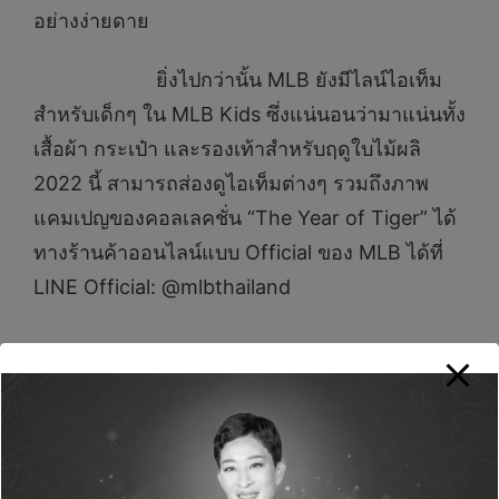
อย่างง่ายดาย
ยิ่งไปกว่านั้น MLB ยังมีไลน์ไอเท็ม
สำหรับเด็กๆ ใน MLB Kids ซึ่งแน่นอนว่ามาแน่นทั้ง
เสื้อผ้า กระเป๋า และรองเท้าสำหรับฤดูใบไม้ผลิ
2022 นี้ สามารถส่องดูไอเท็มต่างๆ รวมถึงภาพ
แคมเปญของคอลเลคชั่น “The Year of Tiger” ได้
ทางร้านค้าออนไลน์แบบ Official ของ MLB ได้ที่
LINE Official: @mlbthailand