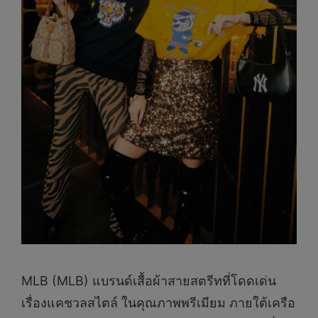
MLB (MLB) แบรนด์เสื้อผ้าสายสตรีทที่โดดเด่น
เรื่องแคชวลสไตล์ ในคุณภาพพรีเมียม ภายใต้เครือ