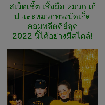
สเว็ตเชิ้ต เสื้อยืด หมวกแก้
ป และหมวกทรงบัคเก็ต
คอมพลีตคีย์ลุค
2022 นี้ได้อย่างมีสไตล์!