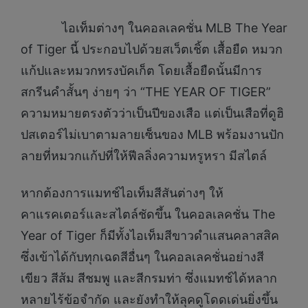
ไอเท็มต่างๆ ในคอลเลคชั่น MLB The Year
of Tiger นี้ ประกอบไปด้วยสเว็ตเชิ้ต เสื้อยืด หมวก
แก้ปและหมวกทรงบัคเก็ต โดยเสื้อยืดนั้นมีการ
สกรีนคำสั้นๆ ง่ายๆ ว่า “THE YEAR OF TIGER”
ความหมายตรงตัวว่าเป็นปีของเสือ แต่เป็นเสือที่ดูฮิ
ปสเตอร์ไม่เบาตามลายเซ็นของ MLB พร้อมงานปัก
ลายที่หมวกแก้ปที่ให้ฟีลลิ่งความหรูหรา มีสไตล์
หากต้องการแมทช์ไอเท็มสีสันต่างๆ ให้
คาแรคเตอร์และสไตล์ชัดขึ้น ในคอลเลคชั่น The
Year of Tiger ก็มีทั้งไอเท็มสีขาวดำแสนคลาสสิค
ซึ่งเข้าได้กับทุกเฉดสีอื่นๆ ในคอลเลคชั่นอย่างสี
เขียว สีส้ม สีชมพู และสีกรมท่า ซึ่งแมทช์ได้หลาก
หลายไร้ข้อจำกัด และยังทำให้ลุคดูโดดเด่นยิ่งขึ้น