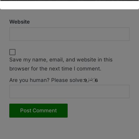
Website
Save my name, email, and website in this
browser for the next time I comment.
Are you human? Please solve: