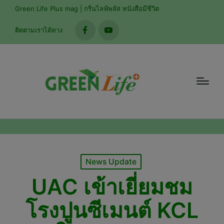
modal-check
Green Life Plus mag | กรีนไลฟ์พลัส หนังสือมีชีวิต
ติดตามเราได้ทาง
facebook
youtube
Posted
News Update
in
UAC เข้าเยี่ยมชม
โรงปูนซีเมนต์ KCL