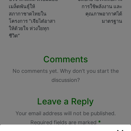
เมล็ดพันธุ์ให้
การใช้พลังงาน และ
สภากาชาดไทยใน
คุณภาพอากาศได้
โครงการ “เจียไต๋อาสา
มาตรฐาน
ให้ด้วยใจ ห่วงใยทุก
ชีวิต”
Comments
No comments yet. Why don’t you start the
discussion?
Leave a Reply
Your email address will not be published.
Required fields are marked
*