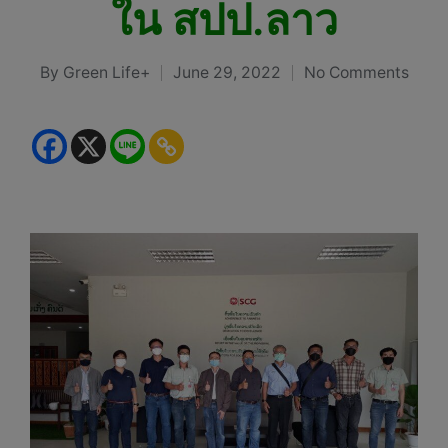
ใน สปป.ลาว
By
Green Life+
June 29, 2022
No Comments
Posted
by