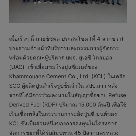
เมื่อเร็วๆ นี้ นายชัชพล ประสพโชค (ที่ 4 จากขวา)
ประธานเจ้าหน้าที่บริหารและกรรมการผู้จัดการ
พร้อมด้วยคณะผู้บริหาร บมจ. ยูเอซี โกลบอล
(UAC) เข้าเยี่ยมชมโรงปูนซีเมนต์ของ
Khammouane Cement Co., Ltd. (KCL) ในเครือ
SCG ผู้ผลิตปูนสำเร็จรูปชั้นนำใน สปป.ลาว หลัง
จากที่ได้มีการร่วมลงนามในสัญญาซื้อขาย Refuse
Derived Fuel (RDF) ปริมาณ 15,000 ตัน/ปี เพื่อใช้
เป็นเชื้อเพลิงในกระบวนการผลิตปูนซีเมนต์ของ
KCL ซึ่งเป็นส่วนหนึ่งของการลงทุนในโครงการ
จัดการขยะที่ได้รับสัมปทาน 45 ปีจากนครหลวง