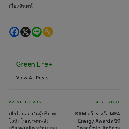
เวียงจันทน์
Green Life+
View All Posts
Post
PREVIOUS POST
NEXT POST
navigation
เจียไต๋ฉลองวันผู้บริจาค
BAM คว้ารางวัล MEA
โลหิตโลกระดมพลัง
Energy Awards ปีที่
บริจาคโลหิต พร้อมมอบ
6ตอกย้ำประสิทธิภาพ