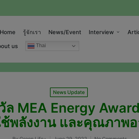
modal-check
Home
รู้จักเรา
News/Event
Interview
Arti
out us
Thai
Posted
News Update
in
ัล MEA Energy Awards 
ใช้พลังงาน และคุณภาพ
By
Green Life+
June 29, 2022
No Comments