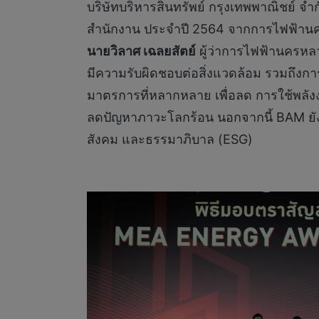
บริษัทบริหารสินทรัพย์ กรุงเทพพาณิชย์
สำนักงาน ประจำปี 2564 จากการไฟฟ้า
นายวิลาศ เฉลยสัตย์
ผู้ว่าการไฟฟ้านครหลวง
มีความรับผิดชอบต่อสิ่งแวดล้อม รวมถึงกา
มาตรการที่หลากหลาย เพื่อลด การใช้พลังง
ลดปัญหาภาวะโลกร้อน นอกจากนี้ BAM ยังตั้ง
สังคม และธรรมาภิบาล (ESG)