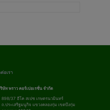
ดต่อเรา
ริษัท พราว คอร์เปอเรชั่น จำกัด
898/37 อีโค สเปซ เกษตรนวมินทร์
ถ.ประเสริฐมนูกิจ แขวงคลองกุ่ม เขตบึงกุ่ม