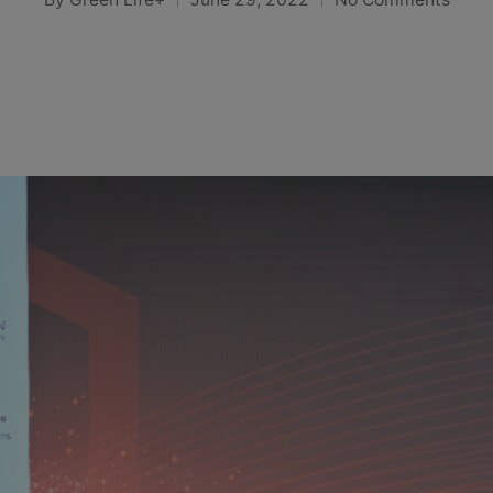
Posted
by