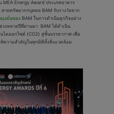
ังงาน MEA Energy Award ประเภทอาคาร
หญ่ สายทรัพยากรบุคคล BAM รับรางวัลจาก
ม
มุ่งมั่นของ
BAM ในการดำเนินธุรกิจอย่าง
ช่วงหลายปีที่ผ่านมา BAM ได้ดำเนิน
นไดออกไซด์ (CO2) สู่ชั้นบรรยากาศ เพื่อ
ห้ความสำคัญในทุกมิติทั้งสิ่งแวดล้อม