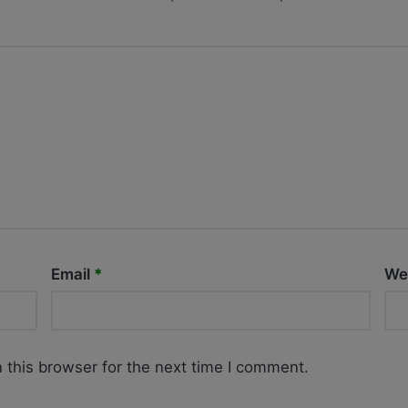
Email
*
We
 this browser for the next time I comment.