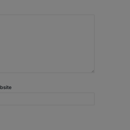
bsite