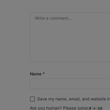
Name
*
Save my name, email, and website in
Are you human? Please solve: