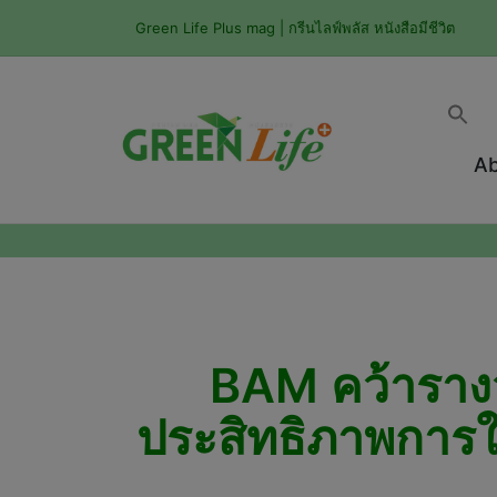
Green Life Plus mag | กรีนไลฟ์พลัส หนังสือมีชีวิต
Ab
BAM คว้ารางว
ประสิทธิภาพการ