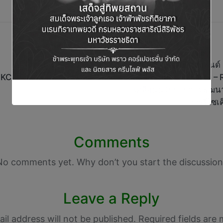
ซันโทรี่ เบเวอเรจ แอนด
์ KCL ใน สปป.ลาว
3Rs (Reduce – Reuse – R
เคลื่อนนโยบายการพัฒน
การรีไซเค
Comments
No comments yet. Why don’t you start the discussion
Leave a Reply
il address will not be published.
Required fields are