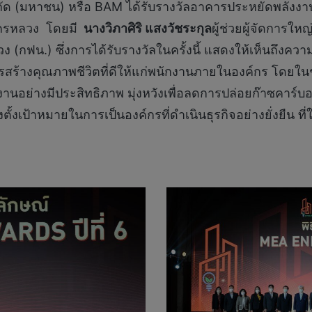
 จำกัด (มหาชน) หรือ BAM ได้รับรางวัลอาคารประหยัดพล
นครหลวง โดยมี
นางวิภาศิริ แสงวัชระกุล
ผู้ช่วยผู้จัดการใ
 (กฟน.) ซึ่งการได้รับรางวัลในครั้งนี้ แสดงให้เห็นถึงควา
รสร้างคุณภาพชีวิตที่ดีให้แก่พนักงานภายในองค์กร โดยใน
านอย่างมีประสิทธิภาพ มุ่งหวังเพื่อลดการปล่อยก๊าซคาร์บอ
เป้าหมายในการเป็นองค์กรที่ดำเนินธุรกิจอย่างยั่งยืน ที่ใ