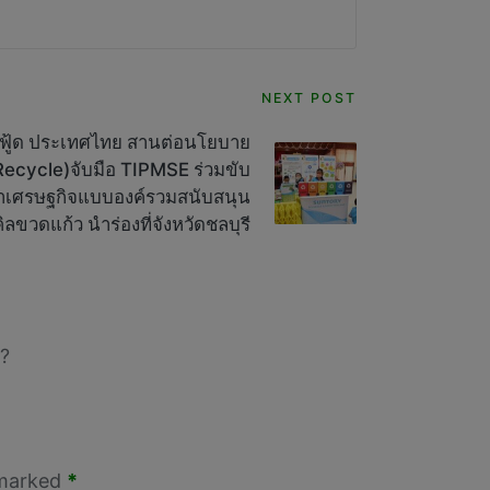
NEXT POST
์ ฟู้ด ประเทศไทย สานต่อนโยบาย
ecycle)จับมือ TIPMSE ร่วมขับ
าเศรษฐกิจแบบองค์รวมสนับสนุน
ิลขวดแก้ว นำร่องที่จังหวัดชลบุรี
?
 marked
*