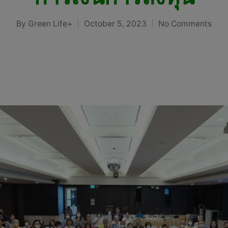
By
Green Life+
October 5, 2023
No Comments
Posted
by