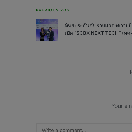
Post
PREVIOUS POST
navigation
ทิพยประกันภัย ร่วมแสดงความยิน
เปิด “SCBX NEXT TECH” เทคค
Your ema