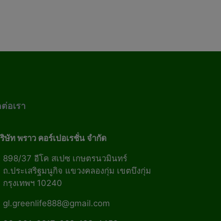
ดต่อเรา
ริษัท พราว คอร์เปอเรชั่น จำกัด
898/37 อีโค สเปซ เกษตรนวมินทร์
ถ.ประเสริฐมนูกิจ แขวงคลองกุ่ม เขตบึงกุ่ม
กรุงเทพฯ 10240
gl.greenlife888@gmail.com