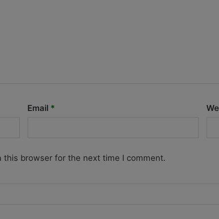
Email
*
We
 this browser for the next time I comment.