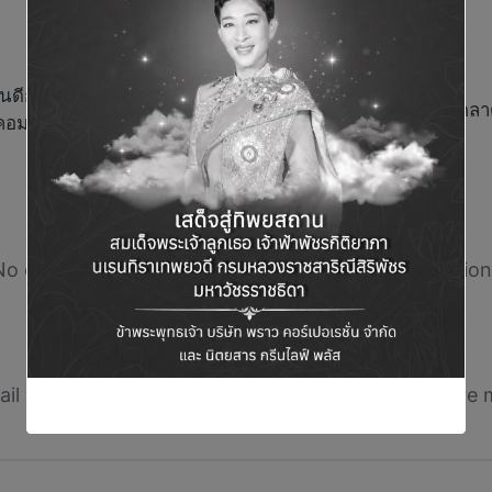
ดีกับ สยามพิวรรธน์ ในพิธี
สรุปภาพรวมภาวะตลาด
อมมูนิตี้แห่งโลกอนาคต
Comments
No comments yet. Why don’t you start the discussion
Leave a Reply
il address will not be published.
Required fields are