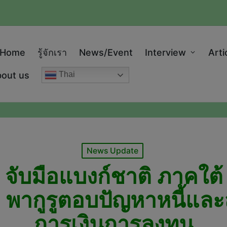
modal-check
Home
รู้จักเรา
News/Event
Interview
Arti
out us
Thai
Posted
News Update
in
จับมือแบงก์ชาติ ภาคใต้ จ
พากูรูตอบปัญหาหนี้และสร
การเงินการลงทุน