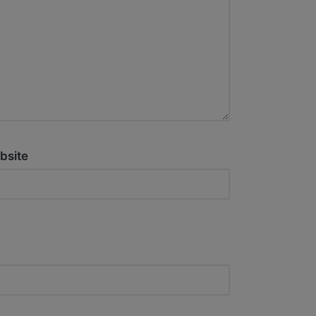
bsite