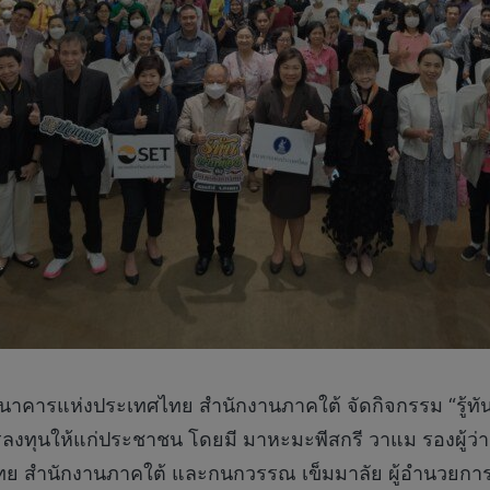
นาคารแห่งประเทศไทย สำนักงานภาคใต้ จัดกิจกรรม “รู้ทั
การลงทุนให้แก่ประชาชน โดยมี มาหะมะพีสกรี วาแม รองผู้ว
ย สำนักงานภาคใต้ และกนกวรรณ เข็มมาลัย ผู้อำนวยการอ