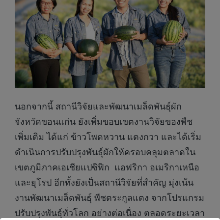
นอกจากนี้ สถานีวิจัยและพัฒนาเมล็ดพันธุ์ผัก
จังหวัดขอนแก่น ยังเพิ่มขอบเขตงานวิจัยของพืช
เพิ่มเติม ได้แก่ ข้าวโพดหวาน แตงกวา และได้เริ่ม
ดําเนินการปรับปรุงพันธุ์ผักให้ครอบคลุมตลาดใน
เขตภูมิภาคเอเชียแปซิฟิก แอฟริกา อเมริกาเหนือ
และยุโรป อีกทั้งยังเป็นสถานีวิจัยที่สำคัญ มุ่งเน้น
งานพัฒนาเมล็ดพันธุ์ พืชตระกูลแตง จากโปรแกรม
ปรับปรุงพันธุ์ทั่วโลก อย่างต่อเนื่อง ตลอดระยะเวลา