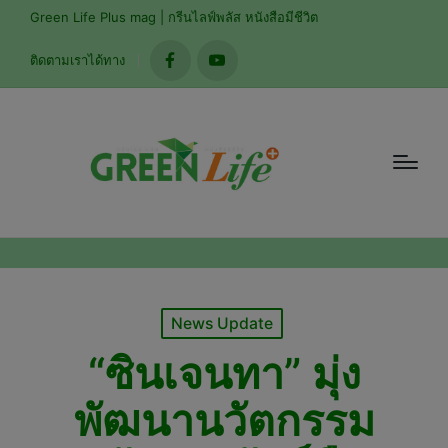
modal-check
Green Life Plus mag | กรีนไลฟ์พลัส หนังสือมีชีวิต
ติดตามเราได้ทาง
facebook
youtube
Posted
News Update
in
“ซินเจนทา” มุ่ง
พัฒนานวัตกรรม