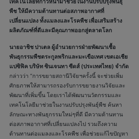
เทคโนโลยีที่ก้าวหน้ามาช่วยในงานปรับปรุงพันธุ์
พืช ให้มีความต้านทานต่อสภาพอากาศที่
เปลี่ยนแปลง ทั้งแมลงและโรคพืช เพื่อเสริมสร้าง
ผลิตภัณฑ์ที่ดีและมีคุณภาพออกสู่ตลาดโลก
นายอาชิช ปาเตล ผู้อำนวยการฝ่ายพัฒนาเชื้อ
พันธุกรรมพืชตระกูลพริกและมะเขือเทศ เขตเอเชีย
แปซิฟิค บริษัท ซินเจนทา ซีดส์ (ประเทศไทย) จำกัด
กล่าวว่า “การขยายสถานีวิจัยฯครั้งนี้ จะช่วยเพิ่ม
ศักยภาพให้สามารถรองรับการขยายงานวิจัยและ
พัฒนาที่เพิ่มขึ้น โดยเราได้พัฒนานวัตกรรมและ
เทคโนโลยีมาช่วยในงานปรับปรุงพันธุ์พืช ค้นหา
ลักษณะทางพันธุกรรมใหม่ๆที่ดี มีความต้านทาน
ต่อสภาพอากาศที่เปลี่ยนแปลงไป รวมถึงความ
ต้านทานต่อแมลงและโรคพืช เพื่อช่วยแก้ไขปัญหา