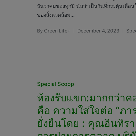
ธันวาคมของทุกปี นับว่าเป็นวันที่กระตุ้นเ
ของสิ่งแวดล้อม…
By
Green Life+
December 4, 2023
Spe
Posted
Pos
by
in
Posted
Special Scoop
in
ห้องรับแขก:มากกว่าคอ
คือ ความใส่ใจต่อ “ภาร
ยั่งยืนโดย : คุณอินทิร
การฝ่ายการตลาด บริษั