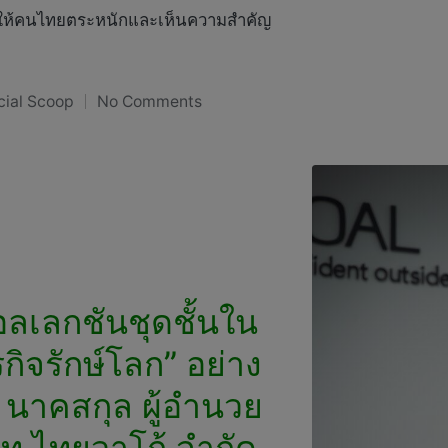
ตือนให้คนไทยตระหนักและเห็นความสำคัญ
cial Scoop
No Comments
ted
ลเลกชันชุดชั้นใน
กิจรักษ์โลก” อย่าง
า นาคสกุล ผู้อำนวย
ท ไทยวาโก้ จำกัด