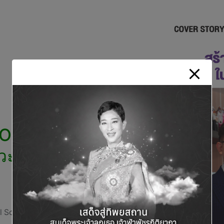
สร้างสีสันได้
หวะของชีวิต
l Scoop
No Comments