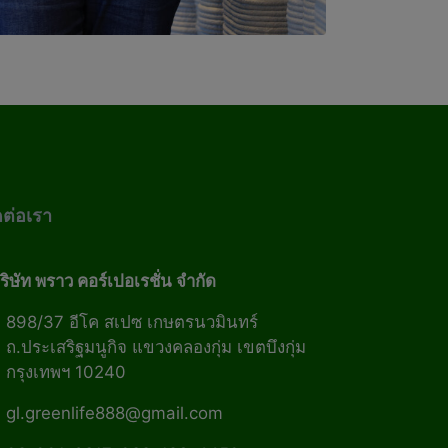
ดต่อเรา
ริษัท พราว คอร์เปอเรชั่น จำกัด
898/37 อีโค สเปซ เกษตรนวมินทร์
ถ.ประเสริฐมนูกิจ แขวงคลองกุ่ม เขตบึงกุ่ม
กรุงเทพฯ 10240
gl.greenlife888@gmail.com