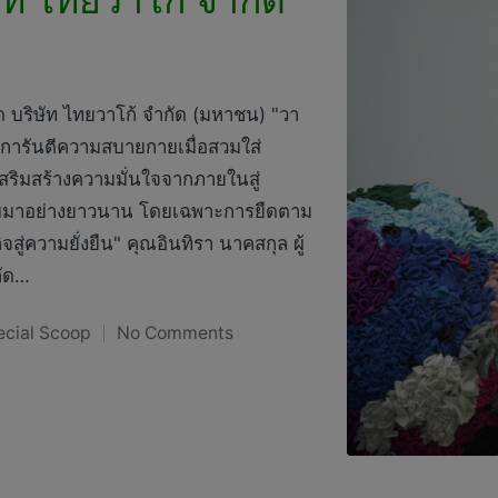
 บริษัท ไทยวาโก้ จำกัด (มหาชน) "วา
่น การันตีความสบายกายเมื่อสวมใส่
สริมสร้างความมั่นใจจากภายในสู่
งคมมาอย่างยาวนาน โดยเฉพาะการยืดตาม
ู่ความยั่งยืน" คุณอินทิรา นาคสกุล ผู้
กัด…
ecial Scoop
No Comments
ted