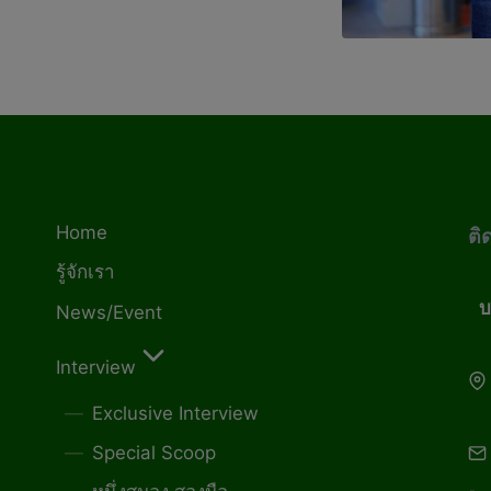
Home
ติ
รู้จักเรา
บ
News/Event
Interview
Exclusive Interview
Special Scoop