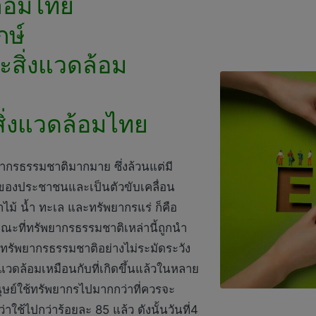
ล้อมไทย
กษ์
สิ่งแวดล้อม
 สิ่งแวดล้อมไทย
ากรธรรมชาติมากมาย ซึ่งล้วนแต่มี
องประชาชนและเป็นตัวขับเคลื่อน
ไม้ น้ำ ทะเล และทรัพยากรแร่ ก็คือ
ะที่ทรัพยากรธรรมชาติเหล่านี้ถูกนำ
ทรัพยากรธรรมชาติอย่างไม่ระมัดระวัง
วดล้อมเหมือนกับที่เกิดขึ้นแล้วในหลาย
ุษย์ใช้ทรัพยากรไปมากกว่าที่ควรจะ
าใช้ไปกว่าร้อยละ 85 แล้ว ดังนั้นวันที่4