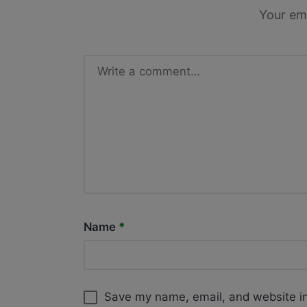
Your ema
Name
*
Save my name, email, and website in