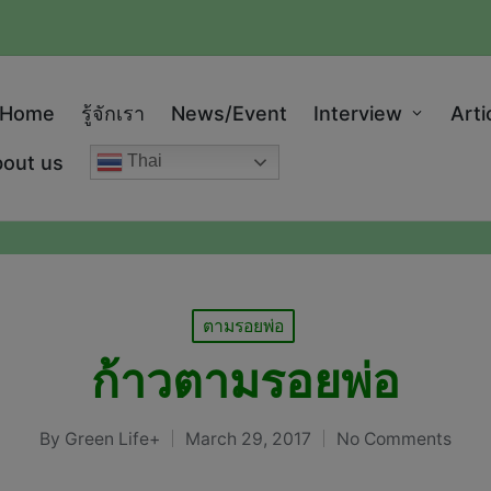
modal-check
Home
รู้จักเรา
News/Event
Interview
Arti
out us
Thai
Posted
ตามรอยพ่อ
in
ก้าวตามรอยพ่อ
By
Green Life+
March 29, 2017
No Comments
Posted
by