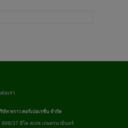
ดต่อเรา
ริษัท พราว คอร์เปอเรชั่น จำกัด
898/37 อีโค สเปซ เกษตรนวมินทร์