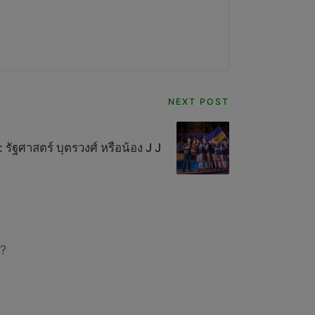
NEXT POST
รัฐศาสตร์ บุตรวงศ์ หรือน้อง J J
?