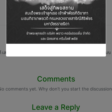
 เสณีตันติกุล
เยาวชนต้นแบบ : 
Comments
No comments yet. Why don’t you start the discussion
Leave a Reply