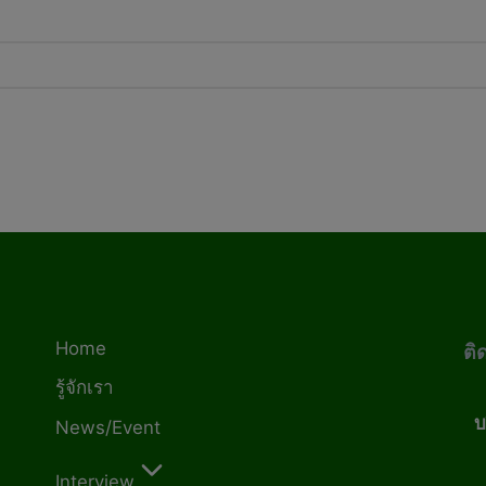
Home
ติ
รู้จักเรา
บ
News/Event
Interview