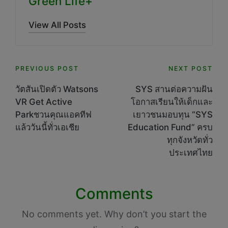
Green Life+
View All Posts
Post
PREVIOUS POST
NEXT POST
navigation
วัตสันเปิดตัว Watsons
SYS สานต่อความฝัน
VR Get Active
โอกาสเรียนให้เด็กและ
Parkชวนคุณแอคทีฟ
เยาวชนมอบทุน “SYS
แล้ววันนี้ทั่วเอเชีย
Education Fund” ครบ
ทุกจังหวัดทั่ว
ประเทศไทย
Comments
No comments yet. Why don’t you start the