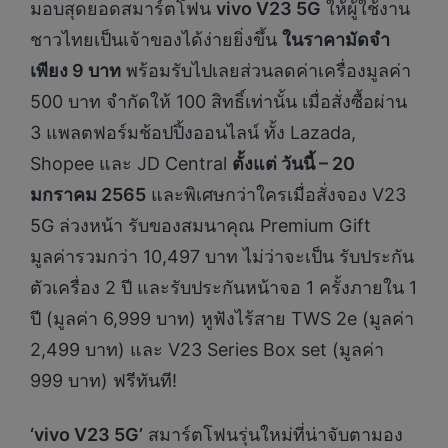
มอบสุดยอดสมาร์ตโฟน
vivo V23 5G
ให้ผู้ใช้งาน
ชาวไทยเป็นเจ้าของได้ง่ายยิ่งขึ้น
ในราคามัดจำ
เพียง 9 บาท
พร้อมรับไปเลยส่วนลดค่าเครื่องมูลค่า
500 บาท จำกัดให้ 100 สิทธิ์เท่านั้น เมื่อสั่งซื้อผ่าน
3 แพลตฟอร์มช้อปปิ้งออนไลน์ ทั้ง Lazada,
Shopee และ JD Central
ตั้งแต่ วันนี้ – 20
มกราคม 2565
และพิเศษกว่าใครเมื่อสั่งจอง V23
5G ล่วงหน้า รับของสมนาคุณ Premium Gift
มูลค่ารวมกว่า 10,497 บาท ไม่ว่าจะเป็น รับประกัน
ตัวเครื่อง 2 ปี และรับประกันหน้าจอ 1 ครั้งภายใน 1
ปี (มูลค่า 6,999 บาท) หูฟังไร้สาย TWS 2e (มูลค่า
2,499 บาท) และ V23 Series Box set (มูลค่า
999 บาท) ฟรีทันที!
‘vivo V23 5G’
สมาร์ตโฟนรุ่นใหม่ที่น่าจับตามอง